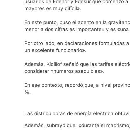
usuarios de Edenor y Edesur que comenzó a re
mayores es muy difícil».
En este punto, puso el acento en la gravita
menor a dos cifras es importante» y es «una 
Por otro lado, en declaraciones formuladas a 
un excelente funcionario».
Además, Kicillof señaló que las tarifas eléc
considerar «números asequibles».
En ese contexto, recordó que, a nivel provinci
%.
Las distribuidoras de energía eléctrica obtuv
Además, subrayó que, «durante el macrismo,