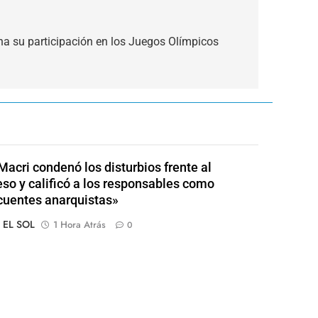
na su participación en los Juegos Olímpicos
Macri condenó los disturbios frente al
so y calificó a los responsables como
cuentes anarquistas»
o EL SOL
1 Hora Atrás
0