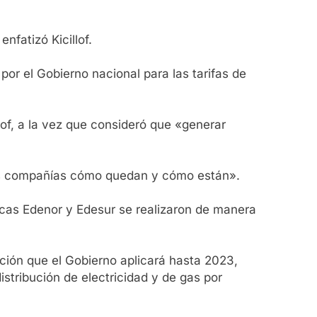
nfatizó Kicillof.
por el Gobierno nacional para las tarifas de
lof, a la vez que consideró que «generar
 las compañías cómo quedan y cómo están».
tricas Edenor y Edesur se realizaron de manera
ición que el Gobierno aplicará hasta 2023,
stribución de electricidad y de gas por