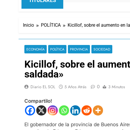
TITULARES
Inicio
POLÍTICA
Kicillof, sobre el aumento en l
ECONOMÍA
POLÍTICA
PROVINCIA
SOCIEDAD
Kicillof, sobre el aument
saldada»
0
Diario EL SOL
5 Años Atrás
3 Minutos
Compartilo!
El gobernador de la provincia de Buenos Aires