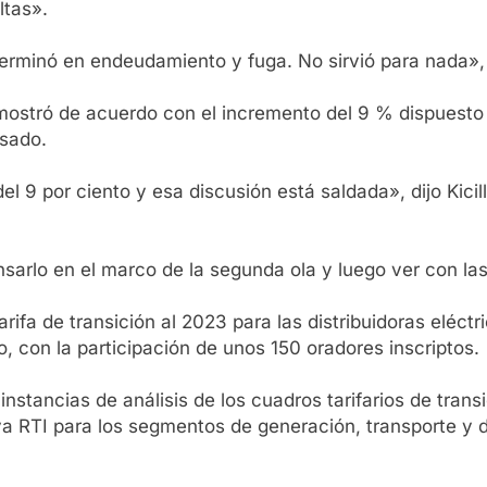
ltas».
erminó en endeudamiento y fuga. No sirvió para nada», e
 mostró de acuerdo con el incremento del 9 % dispuesto 
asado.
 9 por ciento y esa discusión está saldada», dijo Kicil
ensarlo en el marco de la segunda ola y luego ver con
tarifa de transición al 2023 para las distribuidoras eléc
o, con la participación de unos 150 oradores inscriptos.
nstancias de análisis de los cuadros tarifarios de trans
a RTI para los segmentos de generación, transporte y di