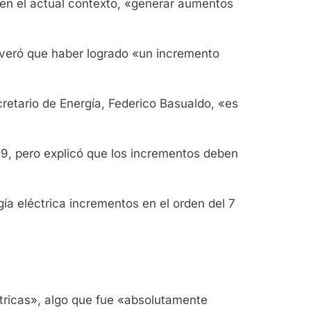
 en el actual contexto, «generar aumentos
everó que haber logrado «un incremento
cretario de Energía, Federico Basualdo, «es
19, pero explicó que los incrementos deben
rgía eléctrica incrementos en el orden del 7
tricas», algo que fue «absolutamente