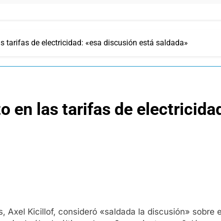
as tarifas de electricidad: «esa discusión está saldada»
o en las tarifas de electricid
, Axel Kicillof, consideró «saldada la discusión» sobre 