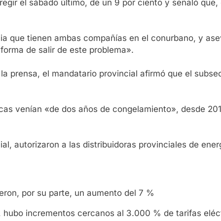
gir el sábado último, de un 9 por ciento y señaló que,
ncia que tienen ambas compañías en el conurbano, y as
forma de salir de este problema».
la prensa, el mandatario provincial afirmó que el subse
tricas venían «de dos años de congelamiento», desde 20
al, autorizaron a las distribuidoras provinciales de ene
ieron, por su parte, un aumento del 7 %
 hubo incrementos cercanos al 3.000 % de tarifas eléc