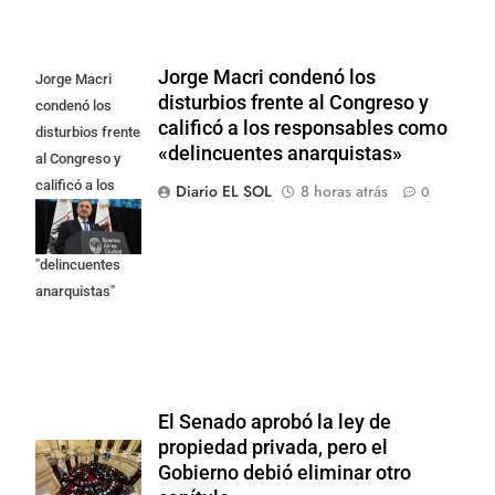
Jorge Macri condenó los
Jorge Macri
disturbios frente al Congreso y
condenó los
calificó a los responsables como
disturbios frente
«delincuentes anarquistas»
al Congreso y
calificó a los
Diario EL SOL
8 horas atrás
0
responsables
como
"delincuentes
anarquistas"
El Senado aprobó la ley de
propiedad privada, pero el
Gobierno debió eliminar otro