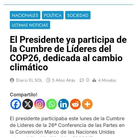
NACIONALES
POLÍTICA
SOCIEDAD
ULTIMAS NOTICIAS
El Presidente ya participa de
la Cumbre de Líderes del
COP26, dedicada al cambio
climático
0
Diario EL SOL
5 Años Atrás
4 Minutos
Compartilo!
El presidente participaba este lunes de la Cumbre
de Líderes de la 26ª Conferencia de las Partes en
la Convención Marco de las Naciones Unidas