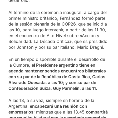
desarrollo.
Al término de la ceremonia inaugural, a cargo del
primer ministro británico, Fernández formó parte
de la sesión plenaria de la COP26, que se inició a
las 10, para luego intervenir, a partir de las 11.30,
en el encuentro de Alto Nivel sobre «Acción y
Solidaridad: La Década Crítica», que es presidido
por Johnson y por su par italiano, Mario Draghi.
En un tiempo disponible durante el desarrollo de
la Cumbre,
el Presidente argentino tiene en
agenda mantener sendos encuentros bilaterales
con su par de la República de Costa Rica, Carlos
Alvarado Quesada, a las 10; y con su par de
Confederación Suiza, Guy Parmelin, a las 11.
A las 13, a su vez, siempre en horario de la
Argentina,
encabezará una reunión con
empresarios
; mientras que a las 13.45
compartirá
una reunión bilateral con la secretaria general de