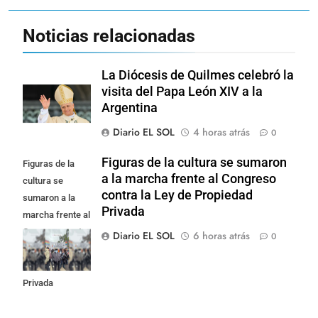
Noticias relacionadas
La Diócesis de Quilmes celebró la
visita del Papa León XIV a la
Argentina
Diario EL SOL
4 horas atrás
0
Figuras de la cultura se sumaron
Figuras de la
a la marcha frente al Congreso
cultura se
contra la Ley de Propiedad
sumaron a la
Privada
marcha frente al
Congreso contra
Diario EL SOL
6 horas atrás
0
la Ley de
Propiedad
Privada