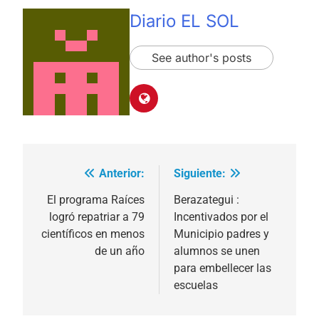
Diario EL SOL
See author's posts
Anterior:
Siguiente:
Navegación
de
El programa Raíces
Berazategui :
logró repatriar a 79
Incentivados por el
entradas
científicos en menos
Municipio padres y
de un año
alumnos se unen
para embellecer las
escuelas