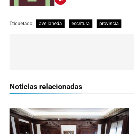
Etiquetado:
avellaneda
escritura
provincia
Navegación
de
entradas
Noticias relacionadas