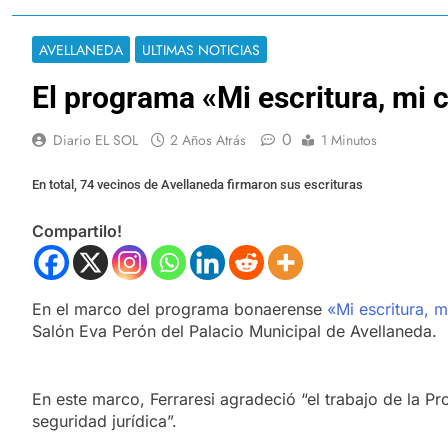
AVELLANEDA
ULTIMAS NOTICIAS
El programa «Mi escritura, mi 
0
Diario EL SOL
2 Años Atrás
1 Minutos
En total, 74 vecinos de Avellaneda firmaron sus escrituras
Compartilo!
En el marco del programa bonaerense
«Mi escritura, 
Salón Eva Perón del Palacio Municipal de Avellaneda.
En este marco, Ferraresi agradeció “el trabajo de la P
seguridad jurídica”.