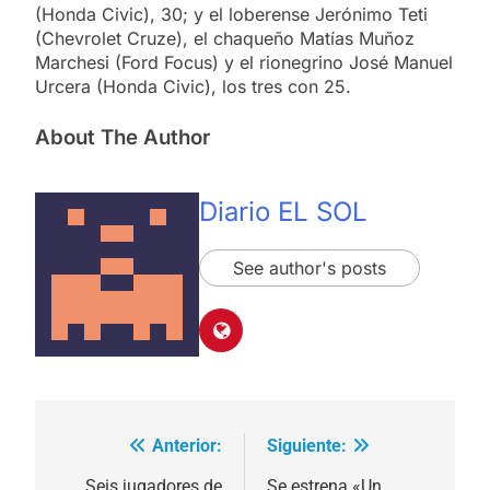
(Honda Civic), 30; y el loberense Jerónimo Teti
(Chevrolet Cruze), el chaqueño Matías Muñoz
Marchesi (Ford Focus) y el rionegrino José Manuel
Urcera (Honda Civic), los tres con 25.
About The Author
Diario EL SOL
See author's posts
Anterior:
Siguiente:
Navegación
Seis jugadores de
Se estrena «Un