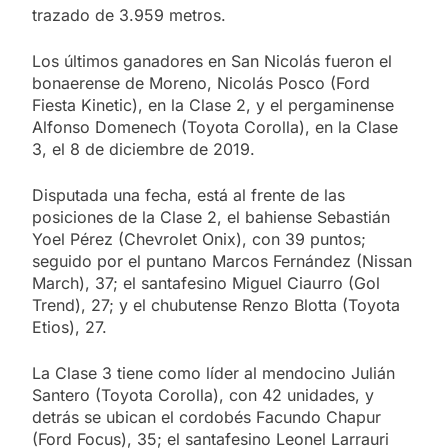
trazado de 3.959 metros.
Los últimos ganadores en San Nicolás fueron el
bonaerense de Moreno, Nicolás Posco (Ford
Fiesta Kinetic), en la Clase 2, y el pergaminense
Alfonso Domenech (Toyota Corolla), en la Clase
3, el 8 de diciembre de 2019.
Disputada una fecha, está al frente de las
posiciones de la Clase 2, el bahiense Sebastián
Yoel Pérez (Chevrolet Onix), con 39 puntos;
seguido por el puntano Marcos Fernández (Nissan
March), 37; el santafesino Miguel Ciaurro (Gol
Trend), 27; y el chubutense Renzo Blotta (Toyota
Etios), 27.
La Clase 3 tiene como líder al mendocino Julián
Santero (Toyota Corolla), con 42 unidades, y
detrás se ubican el cordobés Facundo Chapur
(Ford Focus), 35; el santafesino Leonel Larrauri