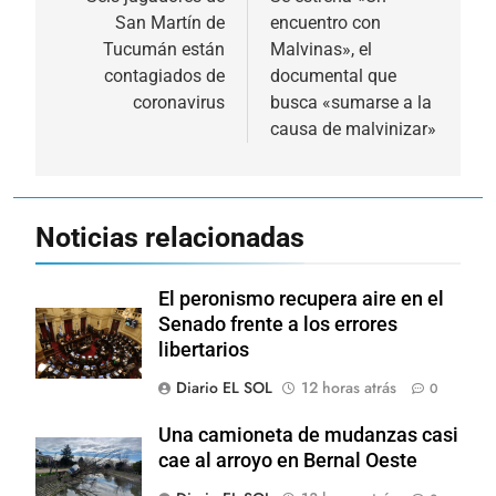
de
San Martín de
encuentro con
entradas
Tucumán están
Malvinas», el
contagiados de
documental que
coronavirus
busca «sumarse a la
causa de malvinizar»
Noticias relacionadas
El peronismo recupera aire en el
Senado frente a los errores
libertarios
Diario EL SOL
12 horas atrás
0
Una camioneta de mudanzas casi
cae al arroyo en Bernal Oeste