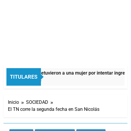
Quilmes: detuvieron a una mujer por intentar ingresar 
TITULARES
11 Horas Atrás
Inicio
SOCIEDAD
El TN corre la segunda fecha en San Nicolás