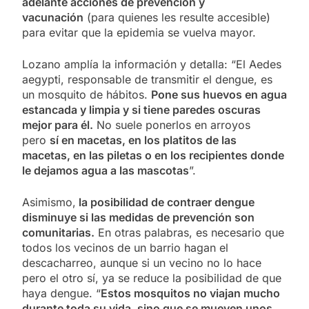
adelante acciones de prevención y
vacunación
(para quienes les resulte accesible)
para evitar que la epidemia se vuelva mayor.
Lozano amplía la información y detalla: “El Aedes
aegypti, responsable de transmitir el dengue, es
un mosquito de hábitos.
Pone sus huevos en agua
estancada y limpia y si tiene paredes oscuras
mejor para él.
No suele ponerlos en arroyos
pero
sí en macetas, en los platitos de las
macetas, en las piletas o en los recipientes donde
le dejamos agua a las mascotas
”.
Asimismo,
la posibilidad de contraer dengue
disminuye si las medidas de prevención son
comunitarias.
En otras palabras, es necesario que
todos los vecinos de un barrio hagan el
descacharreo, aunque si un vecino no lo hace
pero el otro sí, ya se reduce la posibilidad de que
haya dengue. “
Estos mosquitos no viajan mucho
durante toda su vida, sino que se mueven unos