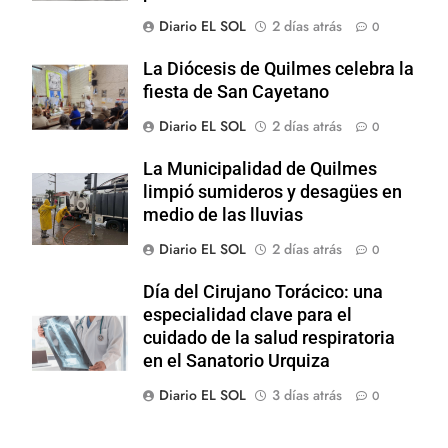
Diario EL SOL
2 días atrás
0
La Diócesis de Quilmes celebra la
fiesta de San Cayetano
Diario EL SOL
2 días atrás
0
La Municipalidad de Quilmes
limpió sumideros y desagües en
medio de las lluvias
Diario EL SOL
2 días atrás
0
Día del Cirujano Torácico: una
especialidad clave para el
cuidado de la salud respiratoria
en el Sanatorio Urquiza
Diario EL SOL
3 días atrás
0