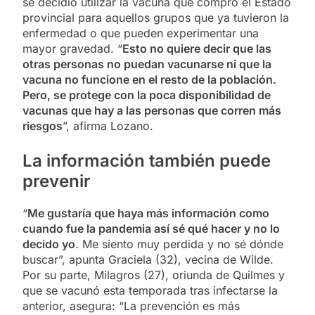
se decidió utilizar la vacuna que compró el Estado
provincial para aquellos grupos que ya tuvieron la
enfermedad o que pueden experimentar una
mayor gravedad. “
Esto no quiere decir que las
otras personas no puedan vacunarse ni que la
vacuna no funcione en el resto de la población.
Pero, se protege con la poca disponibilidad de
vacunas que hay a las personas que corren más
riesgos
”, afirma Lozano.
La información también puede
prevenir
“
Me gustaría que haya más información como
cuando fue la pandemia así sé qué hacer y no lo
decido yo
. Me siento muy perdida y no sé dónde
buscar”, apunta Graciela (32), vecina de Wilde.
Por su parte, Milagros (27), oriunda de Quilmes y
que se vacunó esta temporada tras infectarse la
anterior, asegura: “La prevención es más