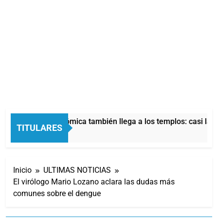
La crisis económica también llega a los templos: casi la mi
TITULARES
3 Horas Atrás
Inicio
ULTIMAS NOTICIAS
El virólogo Mario Lozano aclara las dudas más
comunes sobre el dengue