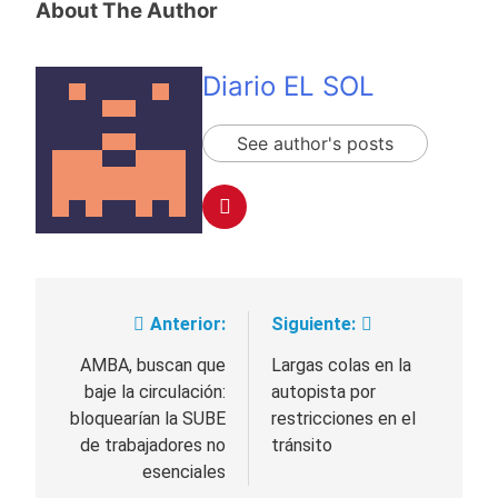
About The Author
Diario EL SOL
See author's posts
Anterior:
Siguiente:
Navegación
de
AMBA, buscan que
Largas colas en la
baje la circulación:
autopista por
entradas
bloquearían la SUBE
restricciones en el
de trabajadores no
tránsito
esenciales