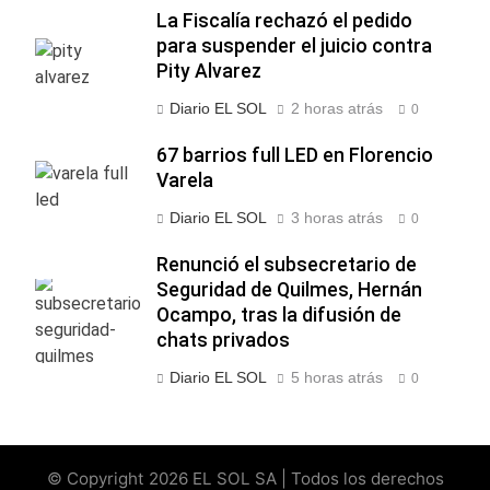
La Fiscalía rechazó el pedido
para suspender el juicio contra
Pity Alvarez
Diario EL SOL
2 horas atrás
0
67 barrios full LED en Florencio
Varela
Diario EL SOL
3 horas atrás
0
Renunció el subsecretario de
Seguridad de Quilmes, Hernán
Ocampo, tras la difusión de
chats privados
Diario EL SOL
5 horas atrás
0
© Copyright 2026 EL SOL SA | Todos los derechos