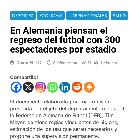
DEPORTES
ECONOMÍA
INTERNACIONALES
SALUD
En Alemania piensan el
regreso del fútbol con 300
espectadores por estadio
0
Diario EL SOL
6 Años Atrás
1 Minutos
Compartilo!
El documento elaborado por una comision
presidida por el jefe del departamento médico de
la Federacion Alemana de Fútbol (DFB), Tim
Meyer, contiene reglas vinculantes de higiene,
estimación de los test que serán necesarios y
propone una supervisión permanente.