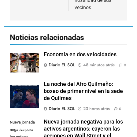
hostilidad de sus
vecinos
Noticias relacionadas
Economía en dos velocidades
Diario EL SOL
48 minutos atrás
0
La noche del Afro Quilmeño:
boxeo de primer nivel en la sede
de Quilmes
Diario EL SOL
23 horas atrás
0
Nueva jornada negativa para los
Nueva jornada
activos argentinos: cayeron las
negativa para
acciones en Wall Street y el
los activos