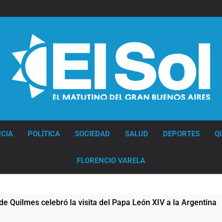
Diario EL SOL
CIA
POLÍTICA
SOCIEDAD
SALUD
DEPORTES
Q
FLORENCIO VARELA
mes celebró la visita del Papa León XIV a la Argentina