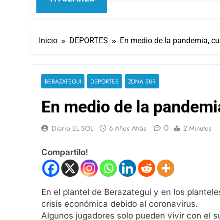
Inicio
DEPORTES
En medio de la pandemia, cu
BERAZATEGUI
DEPORTES
ZONA SUR
En medio de la pandemi
0
Diario EL SOL
6 Años Atrás
2 Minutos
Compartilo!
En el plantel de Berazategui y en los plante
crisis económica debido al coronavirus.
Algunos jugadores solo pueden vivir con el su