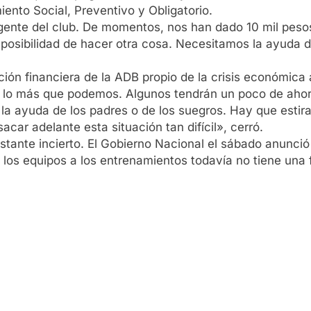
iento Social, Preventivo y Obligatorio.
nte del club. De momentos, nos han dado 10 mil pesos de
n posibilidad de hacer otra cosa. Necesitamos la ayuda d
ión financiera de la ADB propio de la crisis económica a
r lo más que podemos. Algunos tendrán un poco de ahorr
 la ayuda de los padres o de los suegros. Hay que estir
car adelante esta situación tan difícil», cerró.
tante incierto. El Gobierno Nacional el sábado anunció 
los equipos a los entrenamientos todavía no tiene una 