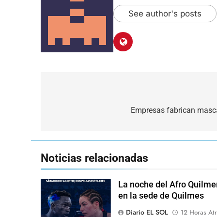
See author's posts
Navegación
de
Empresas fabrican mascar
entradas
Noticias relacionadas
La noche del Afro Quilme
en la sede de Quilmes
Diario EL SOL
12 Horas Atr