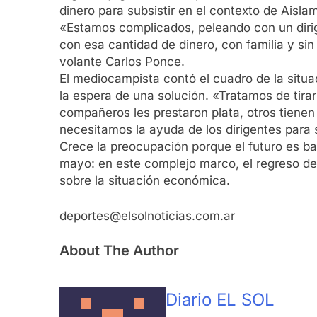
dinero para subsistir en el contexto de Aislam
«Estamos complicados, peleando con un dirige
con esa cantidad de dinero, con familia y si
volante Carlos Ponce.
El mediocampista contó el cuadro de la situac
la espera de una solución. «Tratamos de tira
compañeros les prestaron plata, otros tienen
necesitamos la ayuda de los dirigentes para sa
Crece la preocupación porque el futuro es bas
mayo: en este complejo marco, el regreso de 
sobre la situación económica.
deportes@elsolnoticias.com.ar
About The Author
Diario EL SOL