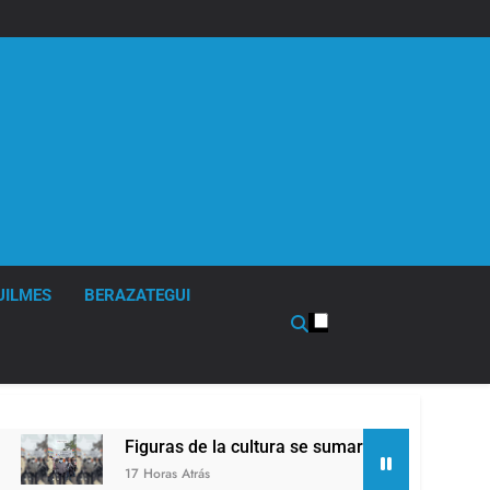
UILMES
BERAZATEGUI
Figuras de la cultura se sumaron a la marcha frente 
17 Horas Atrás