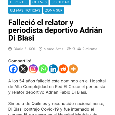
DEPORTES
QUILMES
SOCIEDAD
ULTIMAS NOTICIAS
ZONA SUR
Falleció el relator y
periodista deportivo Adrián
Di Blasi
0
Diario EL SOL
6 Años Atrás
2 Minutos
Compartilo!
A los 54 años falleció este domingo en el Hospital
de Alta Complejidad en Red El Cruce el periodista
y relator deportivo Adrián Fabio Di Blasi.
Símbolo de Quilmes y reconocido nacionalmente,
Di Blasi contrajo Covid-19 y fue internado el
viernes 15 de enero en el Hospital Modular de