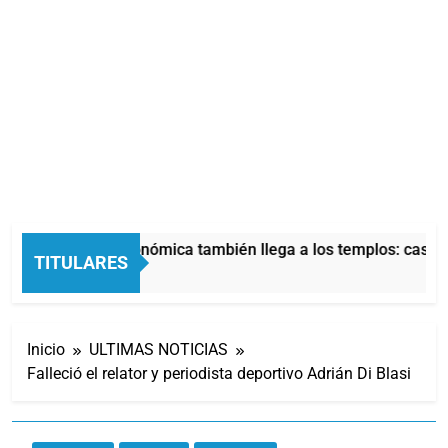
La crisis económica también llega a los templos: casi la
TITULARES
6 Horas Atrás
Inicio
ULTIMAS NOTICIAS
Falleció el relator y periodista deportivo Adrián Di Blasi