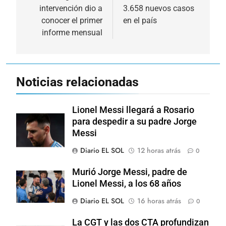
intervención dio a
3.658 nuevos casos
entradas
conocer el primer
en el país
informe mensual
Noticias relacionadas
Lionel Messi llegará a Rosario
para despedir a su padre Jorge
Messi
Diario EL SOL
12 horas atrás
0
Murió Jorge Messi, padre de
Lionel Messi, a los 68 años
Diario EL SOL
16 horas atrás
0
La CGT y las dos CTA profundizan