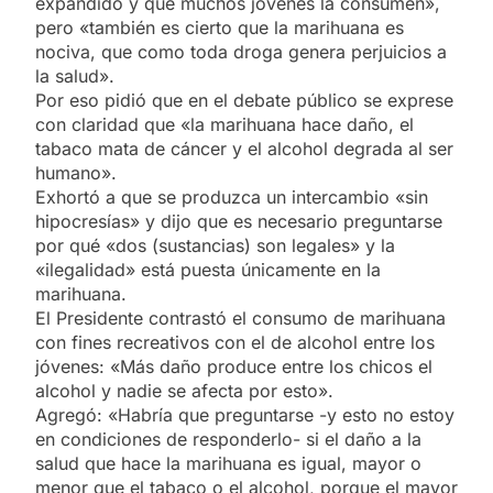
expandido y que muchos jóvenes la consumen»,
pero «también es cierto que la marihuana es
nociva, que como toda droga genera perjuicios a
la salud».
Por eso pidió que en el debate público se exprese
con claridad que «la marihuana hace daño, el
tabaco mata de cáncer y el alcohol degrada al ser
humano».
Exhortó a que se produzca un intercambio «sin
hipocresías» y dijo que es necesario preguntarse
por qué «dos (sustancias) son legales» y la
«ilegalidad» está puesta únicamente en la
marihuana.
El Presidente contrastó el consumo de marihuana
con fines recreativos con el de alcohol entre los
jóvenes: «Más daño produce entre los chicos el
alcohol y nadie se afecta por esto».
Agregó: «Habría que preguntarse -y esto no estoy
en condiciones de responderlo- si el daño a la
salud que hace la marihuana es igual, mayor o
menor que el tabaco o el alcohol, porque el mayor