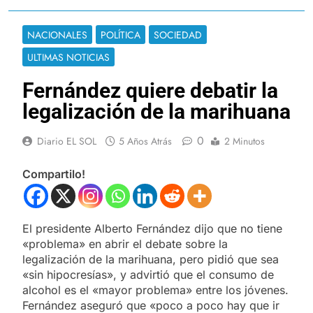
NACIONALES
POLÍTICA
SOCIEDAD
ULTIMAS NOTICIAS
Fernández quiere debatir la
legalización de la marihuana
0
Diario EL SOL
5 Años Atrás
2 Minutos
Compartilo!
El presidente Alberto Fernández dijo que no tiene
«problema» en abrir el debate sobre la
legalización de la marihuana, pero pidió que sea
«sin hipocresías», y advirtió que el consumo de
alcohol es el «mayor problema» entre los jóvenes.
Fernández aseguró que «poco a poco hay que ir