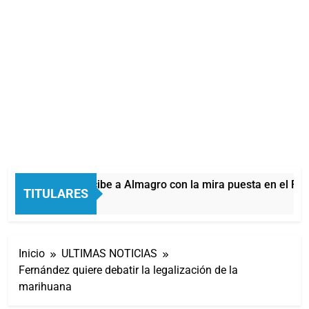
Quilmes recibe a Almagro con la mira puesta en el Red
TITULARES
4 Minutos Atrás
Inicio
ULTIMAS NOTICIAS
Fernández quiere debatir la legalización de la
marihuana