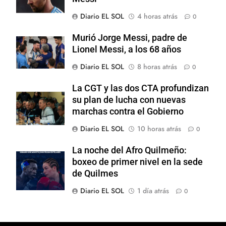
Diario EL SOL
4 horas atrás
0
Murió Jorge Messi, padre de
Lionel Messi, a los 68 años
Diario EL SOL
8 horas atrás
0
La CGT y las dos CTA profundizan
su plan de lucha con nuevas
marchas contra el Gobierno
Diario EL SOL
10 horas atrás
0
La noche del Afro Quilmeño:
boxeo de primer nivel en la sede
de Quilmes
Diario EL SOL
1 día atrás
0