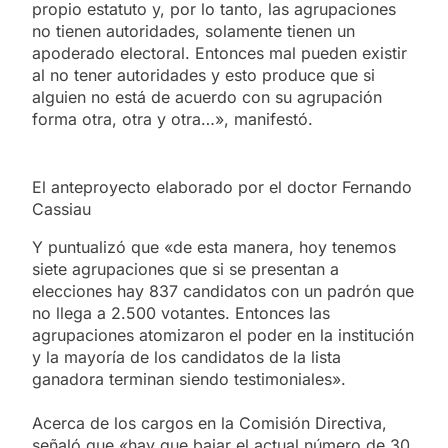
propio estatuto y, por lo tanto, las agrupaciones
no tienen autoridades, solamente tienen un
apoderado electoral. Entonces mal pueden existir
al no tener autoridades y esto produce que si
alguien no está de acuerdo con su agrupación
forma otra, otra y otra…», manifestó.
El anteproyecto elaborado por el doctor Fernando
Cassiau
Y puntualizó que «de esta manera, hoy tenemos
siete agrupaciones que si se presentan a
elecciones hay 837 candidatos con un padrón que
no llega a 2.500 votantes. Entonces las
agrupaciones atomizaron el poder en la institución
y la mayoría de los candidatos de la lista
ganadora terminan siendo testimoniales».
Acerca de los cargos en la Comisión Directiva,
señaló que «hay que bajar el actual número de 30