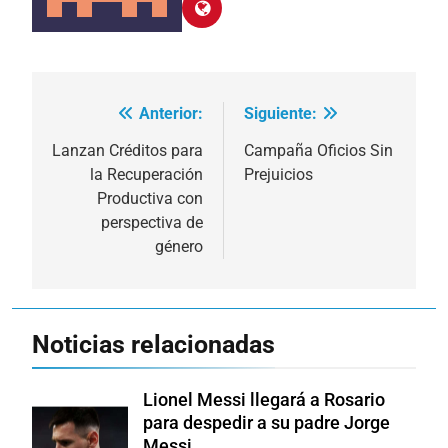
Anterior:
Siguiente:
Navegación
de
Lanzan Créditos para
Campaña Oficios Sin
la Recuperación
Prejuicios
entradas
Productiva con
perspectiva de
género
Noticias relacionadas
Lionel Messi llegará a Rosario
para despedir a su padre Jorge
Messi