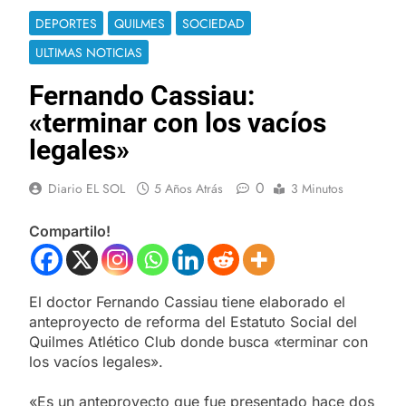
DEPORTES
QUILMES
SOCIEDAD
ULTIMAS NOTICIAS
Fernando Cassiau:
«terminar con los vacíos
legales»
0
Diario EL SOL
5 Años Atrás
3 Minutos
Compartilo!
El doctor Fernando Cassiau tiene elaborado el
anteproyecto de reforma del Estatuto Social del
Quilmes Atlético Club donde busca «terminar con
los vacíos legales».
«Es un anteproyecto que fue presentado hace dos