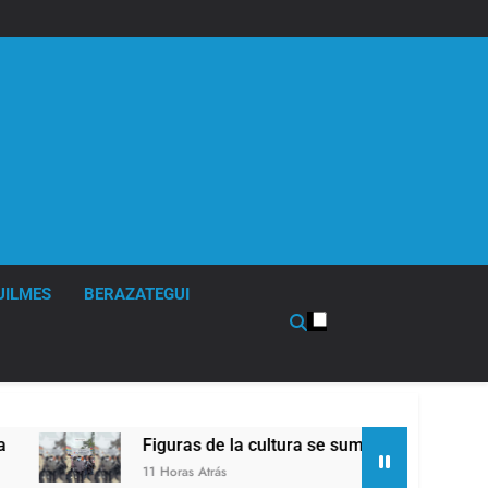
UILMES
BERAZATEGUI
Figuras de la cultura se sumaron a la marcha frent
11 Horas Atrás