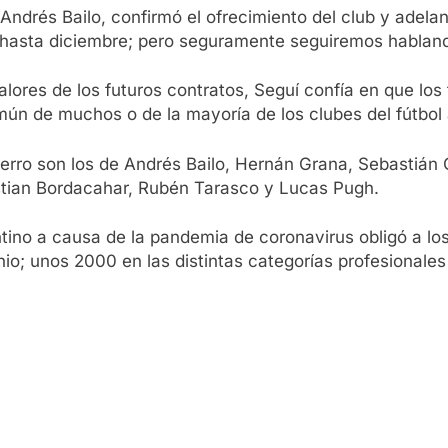
, Andrés Bailo, confirmó el ofrecimiento del club y ade
s hasta diciembre; pero seguramente seguiremos hablan
alores de los futuros contratos, Seguí confía en que lo
ún de muchos o de la mayoría de los clubes del fútbol 
Ferro son los de Andrés Bailo, Hernán Grana, Sebastián 
istian Bordacahar, Rubén Tarasco y Lucas Pugh.
ntino a causa de la pandemia de coronavirus obligó a los
nio; unos 2000 en las distintas categorías profesionale