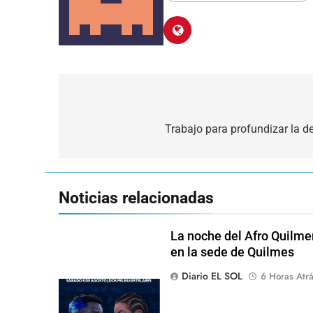
Navegación
de
Trabajo para profundizar la de
entradas
Noticias relacionadas
La noche del Afro Quilme
en la sede de Quilmes
Diario EL SOL
6 Horas Atr