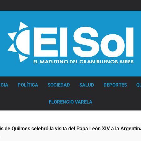
Diario EL SOL
CIA
POLÍTICA
SOCIEDAD
SALUD
DEPORTES
Q
FLORENCIO VARELA
ilmes celebró la visita del Papa León XIV a la Argentina