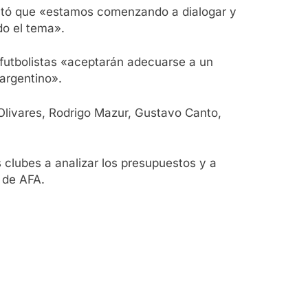
lantó que «estamos comenzando a dialogar y
do el tema».
s futbolistas «aceptarán adecuarse a un
argentino».
Olivares, Rodrigo Mazur, Gustavo Canto,
 clubes a analizar los presupuestos y a
s de AFA.