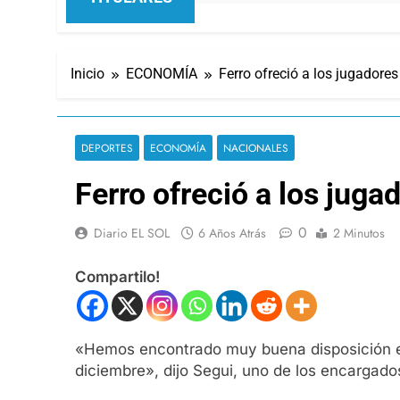
Inicio
ECONOMÍA
Ferro ofreció a los jugadores
DEPORTES
ECONOMÍA
NACIONALES
Ferro ofreció a los juga
0
Diario EL SOL
6 Años Atrás
2 Minutos
Compartilo!
«Hemos encontrado muy buena disposición en 
diciembre», dijo Segui, uno de los encargados