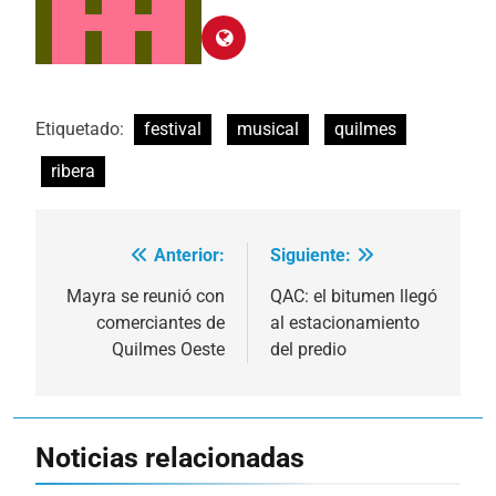
Etiquetado:
festival
musical
quilmes
ribera
Anterior:
Siguiente:
Navegación
de
Mayra se reunió con
QAC: el bitumen llegó
comerciantes de
al estacionamiento
entradas
Quilmes Oeste
del predio
Noticias relacionadas