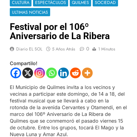
CULTURA
ESPECTÁCULOS
QUILMES
SOCIEDAD
ULTIMAS NOTICIAS
Festival por el 106º
Aniversario de La Ribera
0
Diario EL SOL
5 Años Atrás
1 Minutos
Compartilo!
El Municipio de Quilmes invita a los vecinos y
vecinas a participar este domingo, de 14 a 18, del
festival musical que se llevará a cabo en la
rotonda de la avenida Cervantes y Otamendi, en el
marco del 106º Aniversario de La Ribera de
Quilmes que se conmemoró el pasado viernes 15
de octubre. Entre los grupos, tocará El Mago y la
Nueva Luna y Amar Azul.