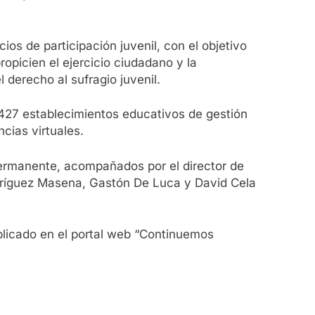
os de participación juvenil, con el objetivo
opicien el ejercicio ciudadano y la
 derecho al sufragio juvenil.
1427 establecimientos educativos de gestión
ncias virtuales.
Permanente, acompañados por el director de
odríguez Masena, Gastón De Luca y David Cela
blicado en el portal web “Continuemos