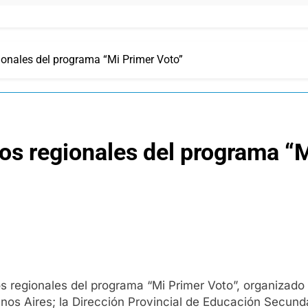
gionales del programa “Mi Primer Voto”
ros regionales del programa “
tros regionales del programa “Mi Primer Voto”, organizad
enos Aires; la Dirección Provincial de Educación Secun