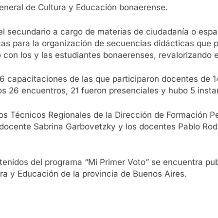
General de Cultura y Educación bonaerense.
l secundario a cargo de materias de ciudadanía o espaci
as para la organización de secuencias didácticas que pr
 con los y las estudiantes bonaerenses, revalorizando el
26 capacitaciones de las que participaron docentes de 
os 26 encuentros, 21 fueron presenciales y hubo 5 insta
pos Técnicos Regionales de la Dirección de Formación 
la docente Sabrina Garbovetzky y los docentes Pablo R
ntenidos del programa “Mi Primer Voto” se encuentra pu
ura y Educación de la provincia de Buenos Aires.