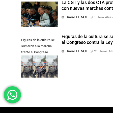
La CGT y las dos CTA pro
con nuevas marchas cont
Diario EL SOL
1 Hora Atrás
Figuras de la cultura se 
Figuras de la cultura se
al Congreso contra la Le
sumaron a la marcha
Diario EL SOL
21 Horas Atr
frente al Congreso
contra la Ley de
Propiedad Privada