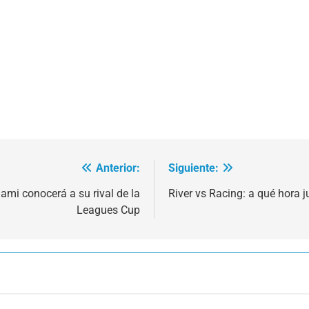
Anterior:
Siguiente:
iami conocerá a su rival de la
River vs Racing: a qué hora 
Leagues Cup