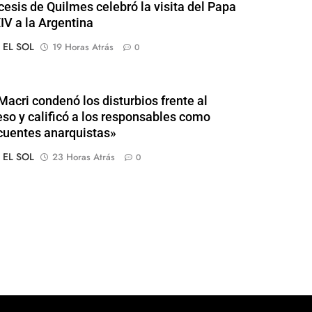
cesis de Quilmes celebró la visita del Papa
IV a la Argentina
o EL SOL
19 Horas Atrás
0
Macri condenó los disturbios frente al
so y calificó a los responsables como
cuentes anarquistas»
o EL SOL
23 Horas Atrás
0