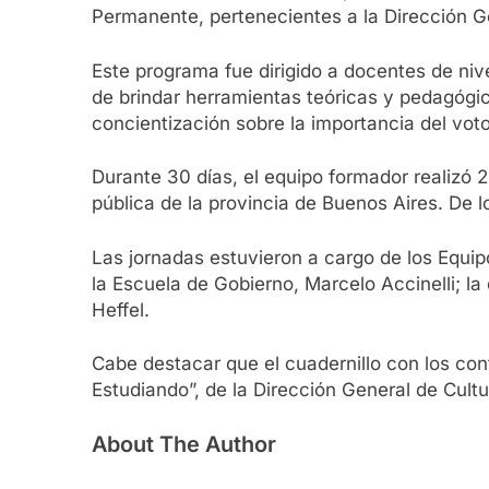
Permanente, pertenecientes a la Dirección 
Este programa fue dirigido a docentes de nive
de brindar herramientas teóricas y pedagógic
concientización sobre la importancia del voto
Durante 30 días, el equipo formador realizó 
pública de la provincia de Buenos Aires. De l
Las jornadas estuvieron a cargo de los Equi
la Escuela de Gobierno, Marcelo Accinelli; 
Heffel.
Cabe destacar que el cuadernillo con los co
Estudiando”, de la Dirección General de Cult
About The Author