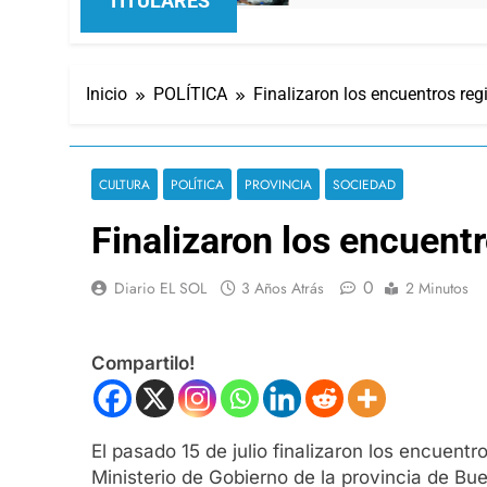
TITULARES
Inicio
POLÍTICA
Finalizaron los encuentros re
CULTURA
POLÍTICA
PROVINCIA
SOCIEDAD
Finalizaron los encuent
0
Diario EL SOL
3 Años Atrás
2 Minutos
Compartilo!
El pasado 15 de julio finalizaron los encuen
Ministerio de Gobierno de la provincia de Bu