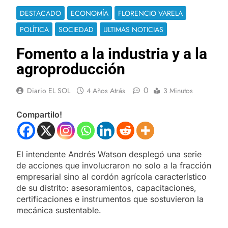
DESTACADO
ECONOMÍA
FLORENCIO VARELA
POLÍTICA
SOCIEDAD
ULTIMAS NOTICIAS
Fomento a la industria y a la
agroproducción
0
Diario EL SOL
4 Años Atrás
3 Minutos
Compartilo!
El intendente Andrés Watson desplegó una serie
de acciones que involucraron no solo a la fracción
empresarial sino al cordón agrícola característico
de su distrito: asesoramientos, capacitaciones,
certificaciones e instrumentos que sostuvieron la
mecánica sustentable.