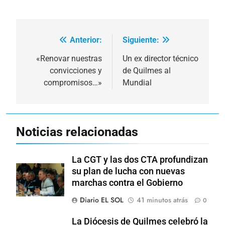
Anterior:
Siguiente:
Navegación
de
«Renovar nuestras
Un ex director técnico
convicciones y
de Quilmes al
entradas
compromisos…»
Mundial
Noticias relacionadas
La CGT y las dos CTA profundizan
su plan de lucha con nuevas
marchas contra el Gobierno
Diario EL SOL
41 minutos atrás
0
La Diócesis de Quilmes celebró la