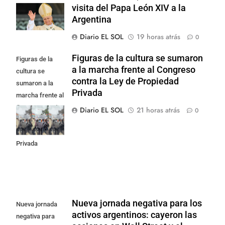
visita del Papa León XIV a la
Argentina
Diario EL SOL
19 horas atrás
0
Figuras de la cultura se sumaron
Figuras de la
a la marcha frente al Congreso
cultura se
contra la Ley de Propiedad
sumaron a la
Privada
marcha frente al
Congreso contra
Diario EL SOL
21 horas atrás
0
la Ley de
Propiedad
Privada
Nueva jornada negativa para los
Nueva jornada
activos argentinos: cayeron las
negativa para