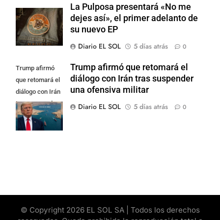
La Pulposa presentará «No me
dejes así», el primer adelanto de
su nuevo EP
Diario EL SOL
5 días atrás
0
Trump afirmó que retomará el
Trump afirmó
diálogo con Irán tras suspender
que retomará el
una ofensiva militar
diálogo con Irán
tras suspender
Diario EL SOL
5 días atrás
0
una ofensiva
militar
© Copyright 2026 EL SOL SA | Todos los derechos