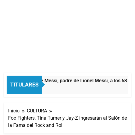
Murió Jorge Messi, padre de Lionel Messi, a los 68 año
TITULARES
1 Hora Atrás
Inicio
CULTURA
Foo Fighters, Tina Turner y Jay-Z ingresarán al Salón de
la Fama del Rock and Roll