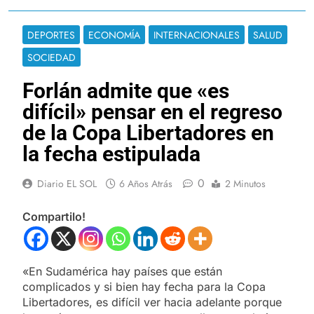
DEPORTES
ECONOMÍA
INTERNACIONALES
SALUD
SOCIEDAD
Forlán admite que «es
difícil» pensar en el regreso
de la Copa Libertadores en
la fecha estipulada
0
Diario EL SOL
6 Años Atrás
2 Minutos
Compartilo!
«En Sudamérica hay países que están
complicados y si bien hay fecha para la Copa
Libertadores, es difícil ver hacia adelante porque