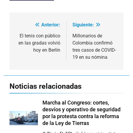
Anterior:
Siguiente:
Navegación
de
El tenis con público
Millonarios de
en las gradas volvió
Colombia confirmó
entradas
hoy en Berlín
tres casos de COVID-
19 en su nómina
Noticias relacionadas
Marcha al Congreso: cortes,
desvíos y operativo de seguridad
por la protesta contra la reforma
de la Ley de Tierras