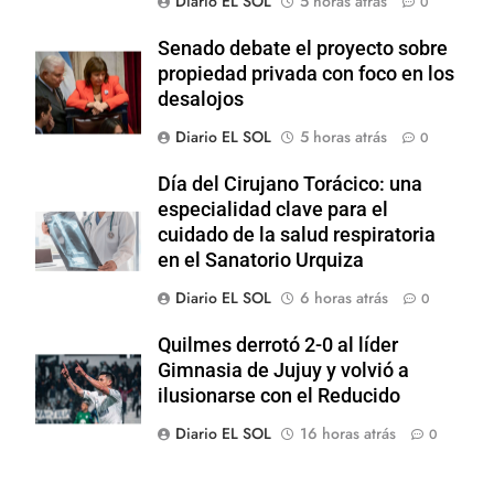
Diario EL SOL
5 horas atrás
0
Senado debate el proyecto sobre
propiedad privada con foco en los
desalojos
Diario EL SOL
5 horas atrás
0
Día del Cirujano Torácico: una
especialidad clave para el
cuidado de la salud respiratoria
en el Sanatorio Urquiza
Diario EL SOL
6 horas atrás
0
Quilmes derrotó 2-0 al líder
Gimnasia de Jujuy y volvió a
ilusionarse con el Reducido
Diario EL SOL
16 horas atrás
0