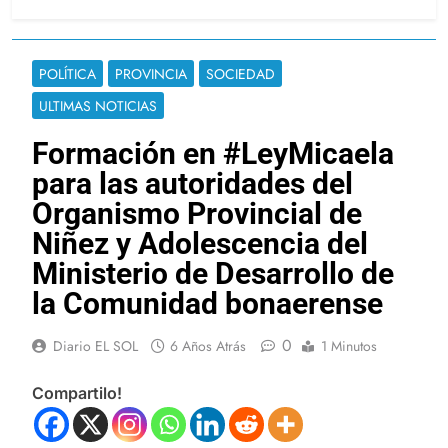
POLÍTICA
PROVINCIA
SOCIEDAD
ULTIMAS NOTICIAS
Formación en #LeyMicaela
para las autoridades del
Organismo Provincial de
Niñez y Adolescencia del
Ministerio de Desarrollo de
la Comunidad bonaerense
0
Diario EL SOL
6 Años Atrás
1 Minutos
Compartilo!