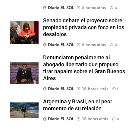
Diario EL SOL
5 horas atrás
0
Senado debate el proyecto sobre
propiedad privada con foco en los
desalojos
Diario EL SOL
5 horas atrás
0
Denunciaron penalmente al
abogado libertario que propuso
tirar napalm sobre el Gran Buenos
Aires
Diario EL SOL
16 horas atrás
0
Argentina y Brasil, en el peor
momento de su relación
Diario EL SOL
18 horas atrás
0