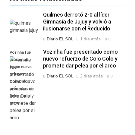
Quilmes derrotó 2-0 al líder
Gimnasia de Jujuy y volvió a
ilusionarse con el Reducido
Diario EL SOL
1 día atrás
0
Vozinha fue presentado como
Vozinha fue
nuevo refuerzo de Colo Colo y
presentado
promete dar pelea por el arco
como nuevo
refuerzo de
Diario EL SOL
2 días atrás
0
Colo Colo y
promete dar
pelea por el
arco