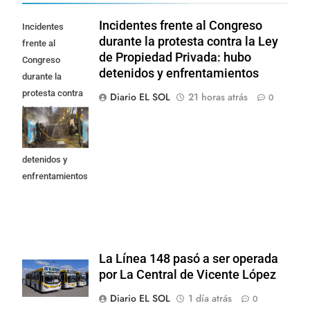
Incidentes frente al Congreso
Incidentes
durante la protesta contra la Ley
frente al
de Propiedad Privada: hubo
Congreso
detenidos y enfrentamientos
durante la
protesta contra
Diario EL SOL
21 horas atrás
0
la Ley de
Propiedad
Privada: hubo
detenidos y
enfrentamientos
La Línea 148 pasó a ser operada
por La Central de Vicente López
Diario EL SOL
1 día atrás
0