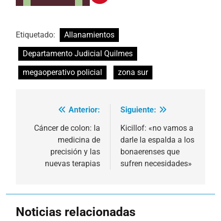
Etiquetado:
Allanamientos
Departamento Judicial Quilmes
megaoperativo policial
zona sur
Anterior:
Siguiente:
Navegación
de
Cáncer de colon: la
Kicillof: «no vamos a
medicina de
darle la espalda a los
entradas
precisión y las
bonaerenses que
nuevas terapias
sufren necesidades»
Noticias relacionadas