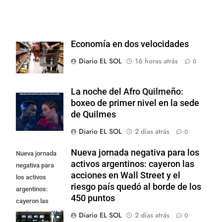
Economía en dos velocidades
Diario EL SOL
16 horas atrás
0
La noche del Afro Quilmeño:
boxeo de primer nivel en la sede
de Quilmes
Diario EL SOL
2 días atrás
0
Nueva jornada negativa para los
Nueva jornada
activos argentinos: cayeron las
negativa para
acciones en Wall Street y el
los activos
riesgo país quedó al borde de los
argentinos:
450 puntos
cayeron las
acciones en Wall
Diario EL SOL
2 días atrás
0