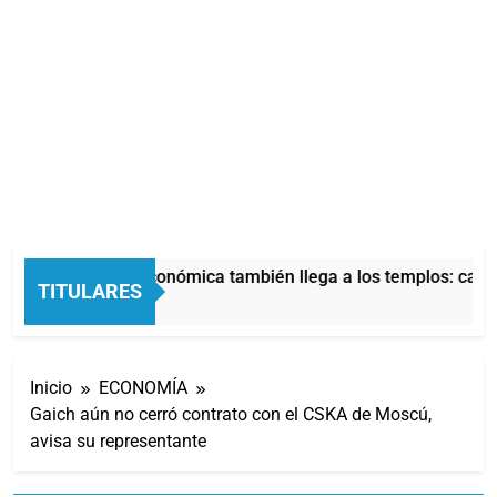
La crisis económica también llega a los templos: casi 
TITULARES
10 Horas Atrás
Inicio
ECONOMÍA
Gaich aún no cerró contrato con el CSKA de Moscú,
avisa su representante