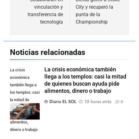
entradas
vinculación y
City y recuperó la
transferencia de
punta de la
tecnología
Championship
Noticias relacionadas
La crisis económica también
La crisis
llega a los templos: casi la mitad
económica
de quienes buscan ayuda pide
también llega a
alimentos, dinero o trabajo
los templos: casi
la mitad de
Diario EL SOL
10 horas atrás
0
quienes buscan
ayuda pide
alimentos,
dinero o trabajo