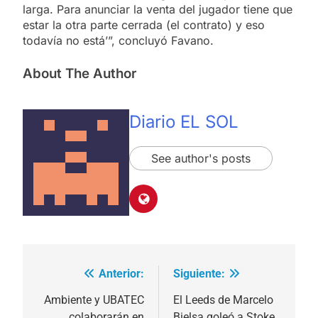
larga. Para anunciar la venta del jugador tiene que
estar la otra parte cerrada (el contrato) y eso
todavía no está’”, concluyó Favano.
About The Author
Diario EL SOL
See author's posts
Anterior:
Siguiente:
Navegación
de
Ambiente y UBATEC
El Leeds de Marcelo
colaborarán en
Bielsa goleó a Stoke