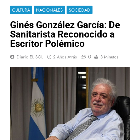
CULTURA
NACIONALES
SOCIEDAD
Ginés González García: De
Sanitarista Reconocido a
Escritor Polémico
0
Diario EL SOL
2 Años Atrás
3 Minutos