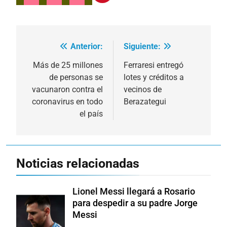
Anterior:
Siguiente:
Navegación
de
Más de 25 millones
Ferraresi entregó
de personas se
lotes y créditos a
entradas
vacunaron contra el
vecinos de
coronavirus en todo
Berazategui
el país
Noticias relacionadas
Lionel Messi llegará a Rosario
para despedir a su padre Jorge
Messi