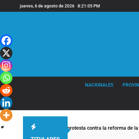
Saltar
jueves, 6 de agosto de 2026
8:21:06 PM
al
contenido
NACIONALES
PROVIN
vo de seguridad por la protesta contra la reforma de la Ley de