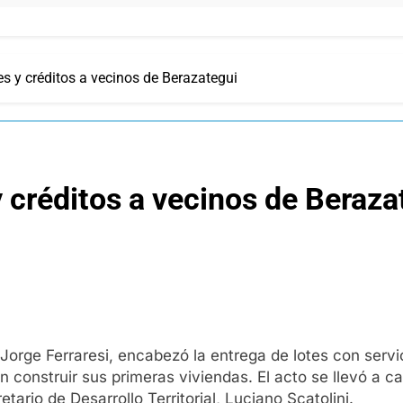
tes y créditos a vecinos de Berazategui
y créditos a vecinos de Beraza
at, Jorge Ferraresi, encabezó la entrega de lotes con se
n construir sus primeras viviendas. El acto se llevó a 
tario de Desarrollo Territorial, Luciano Scatolini.