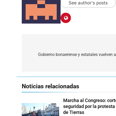
See author's posts
Navegación
de
Gobierno bonaerense y estatales vuelven a
entradas
Noticias relacionadas
Marcha al Congreso: corte
seguridad por la protesta
de Tierras