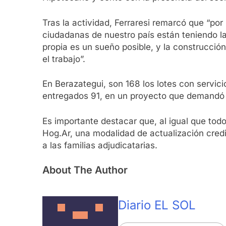
Tras la actividad, Ferraresi remarcó que “por
ciudadanas de nuestro país están teniendo la
propia es un sueño posible, y la construcció
el trabajo”.
En Berazategui, son 168 los lotes con servic
entregados 91, en un proyecto que demandó un
Es importante destacar que, al igual que todo
Hog.Ar, una modalidad de actualización crediti
a las familias adjudicatarias.
About The Author
Diario EL SOL