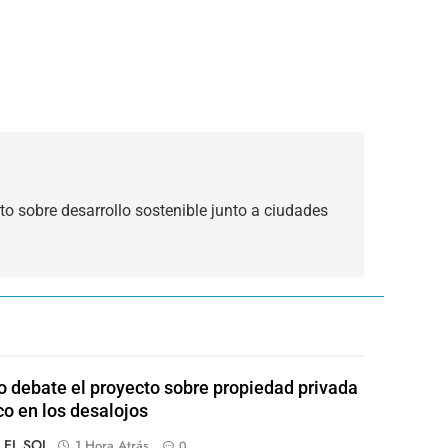
to sobre desarrollo sostenible junto a ciudades
 debate el proyecto sobre propiedad privada
co en los desalojos
o EL SOL
1 Hora Atrás
0