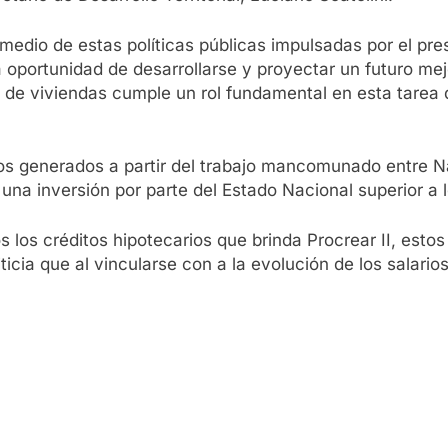
 medio de estas políticas públicas impulsadas por el pr
 oportunidad de desarrollarse y proyectar un futuro mej
n de viviendas cumple un rol fundamental en esta tarea 
ios generados a partir del trabajo mancomunado entre N
a inversión por parte del Estado Nacional superior a l
s los créditos hipotecarios que brinda Procrear II, esto
cia que al vincularse con a la evolución de los salarios,