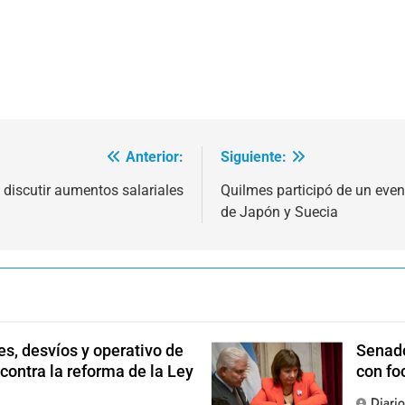
Anterior:
Siguiente:
 discutir aumentos salariales
Quilmes participó de un even
de Japón y Suecia
s, desvíos y operativo de
Senado
 contra la reforma de la Ley
con fo
Diari