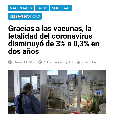
NACIONALES
SALUD
SOCIEDAD
ULTIMAS NOTICIAS
Gracias a las vacunas, la
letalidad del coronavirus
disminuyó de 3% a 0,3% en
dos años
0
Diario EL SOL
4 Años Atrás
2 Minutos