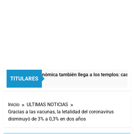
La crisis económica también llega a los templos: casi la
TITULARES
7 Horas Atrás
Inicio
ULTIMAS NOTICIAS
Gracias a las vacunas, la letalidad del coronavirus
disminuyó de 3% a 0,3% en dos años