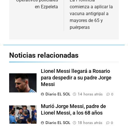
de
en Ezpeleta
comienza a aplicar la
entradas
vacuna antigripal a
mayores de 65 y
puérperas
Noticias relacionadas
Lionel Messi llegará a Rosario
para despedir a su padre Jorge
Messi
Diario EL SOL
14 horas atrás
0
Murió Jorge Messi, padre de
Lionel Messi, a los 68 años
Diario EL SOL
18 horas atrás
0