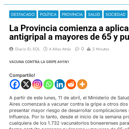
DESTACADO
POLÍTICA
PROVINCIA
SALUD
SOCIEDAD
La Provincia comienza a aplica
antigripal a mayores de 65 y p
0
Diario EL SOL
4 Años Atrás
2 Minutos
VACUNA CONTRA LA GRIPE AH1N1
Compartilo!
A partir de este lunes, 11 de abril, el Ministerio de Sal
Aires comenzará a vacunar contra la gripe a otros dos
presentar mayor riesgo de desarrollar complicaciones e
Influenza. Por lo tanto, desde el inicio de la semana p
cualquiera de los 1.732 vacunatorios bonaerenses para 