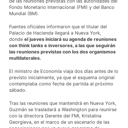
de las reuniones previstas con las autoridades del
proyecto oficial de
1 Día Atrás
Ley de Propiedad
Fondo Monetario Internacional (FMI) y del Banco
La Diócesis de
Privada
Mundial (BM).
Quilmes celebra la
fiesta de San
1 Día Atrás
Cayetano
Fuentes oficiales informaron que el titular del
La Línea 148 pasó a
Palacio de Hacienda llegará a Nueva York,
ser operada por La
donde
el jueves iniciará su agenda de reuniones
Central de Vicente
1 Día Atrás
López
con think tanks e inversores, a las que seguirán
La Municipalidad de
las reuniones previstas con los dos organismos
Quilmes limpió
multilaterales.
sumideros y
1 Día Atrás
desagües en medio
de las lluvias
El ministro de Economía viaja dos días antes de lo
previsto inicialmente, ya que el esquema original
contemplaba como fecha de partida al próximo
sábado.
Tras las reuniones que mantendrá en Nueva York,
Guzmán se trasladará a Washington para reunirse
con la directora Gerente del FMI, Kristalina
Georgieva, en el marco de un escenario de las