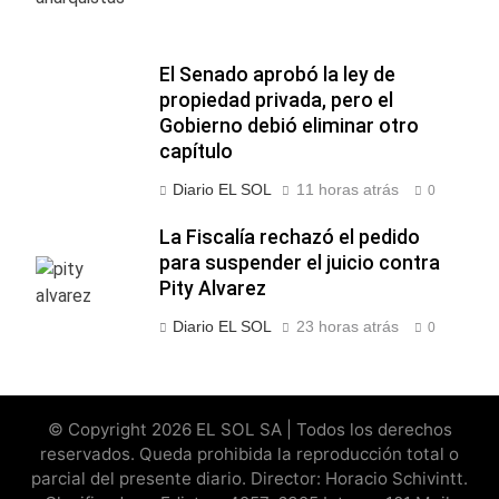
El Senado aprobó la ley de
propiedad privada, pero el
Gobierno debió eliminar otro
capítulo
Diario EL SOL
11 horas atrás
0
La Fiscalía rechazó el pedido
para suspender el juicio contra
Pity Alvarez
Diario EL SOL
23 horas atrás
0
© Copyright 2026 EL SOL SA | Todos los derechos
reservados. Queda prohibida la reproducción total o
parcial del presente diario. Director: Horacio Schivintt.