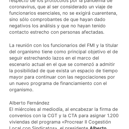
respecto de los protocolos por la pandemia de
coronavirus, que al ser considerado un viaje de
funcionarios esenciales, no se exigirá cuarentena,
sino sólo comprobantes de que hayan dado
negativos los análisis y que no hayan tenido
contacto estrecho con personas afectadas.
La reunión con los funcionarios del FMI y la titular
del organismo tiene como principal objetivo el de
seguir estrechando lazos en el marco del
escenario actual en el que se comenzó a admitir
la posibilidad de que exista un espacio de tiempo
mayor para continuar con las negociaciones por
un nuevo programa de financiamiento con el
organismo.
Alberto Fernández
El miércoles al mediodía, al encabezar la firma de
convenios con la CGT y la CTA para asignar 1.200
viviendas del programa «Procrear II Cogestión
Local con Sindicatos», el presidente
Alberto