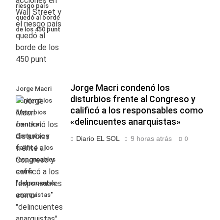
riesgo país
quedó al borde
de los 450 punt
Jorge Macri condenó los
Jorge Macri
disturbios frente al Congreso y
condenó los
calificó a los responsables como
disturbios
«delincuentes anarquistas»
frente al
Congreso y
Diario EL SOL
9 horas atrás
0
calificó a los
responsables
como
"delincuentes
anarquistas"