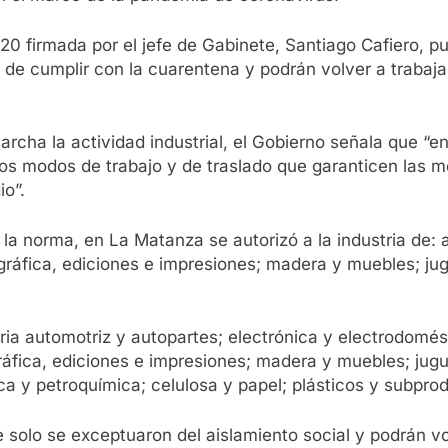
20 firmada por el jefe de Gabinete, Santiago Cafiero, pub
de cumplir con la cuarentena y podrán volver a trabajar
rcha la actividad industrial, el Gobierno señala que “en
 los modos de trabajo y de traslado que garanticen las 
io”.
 la norma, en La Matanza se autorizó a la industria de:
gráfica, ediciones e impresiones; madera y muebles; jugu
stria automotriz y autopartes; electrónica y electrodomé
ráfica, ediciones e impresiones; madera y muebles; jugu
ca y petroquímica; celulosa y papel; plásticos y subpro
 solo se exceptuaron del aislamiento social y podrán vol