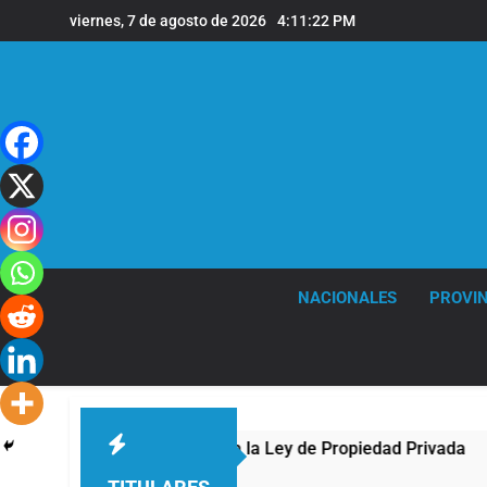
Saltar
viernes, 7 de agosto de 2026
4:11:23 PM
al
contenido
NACIONALES
PROVIN
te al Congreso contra la Ley de Propiedad Privada