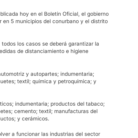
licada hoy en el Boletín Oficial, el gobierno
 en 5 municipios del conurbano y el distrito
 todos los casos se deberá garantizar la
medidas de distanciamiento e higiene
 automotriz y autopartes; indumentaria;
etes; textil; química y petroquímica; y
sticos; indumentaria; productos del tabaco;
etes; cemento; textil; manufacturas del
ductos; y cerámicos.
ver a funcionar las industrias del sector