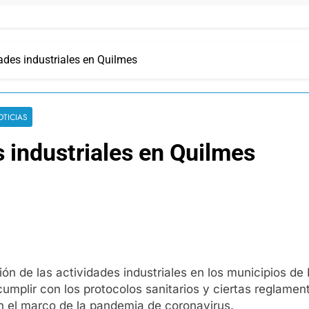
dades industriales en Quilmes
OTICIAS
s industriales en Quilmes
ión de las actividades industriales en los municipios d
 cumplir con los protocolos sanitarios y ciertas reglame
en el marco de la pandemia de coronavirus.