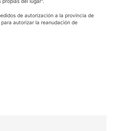
 propias del lugar”.
pedidos de autorización a la provincia de
 para autorizar la reanudación de