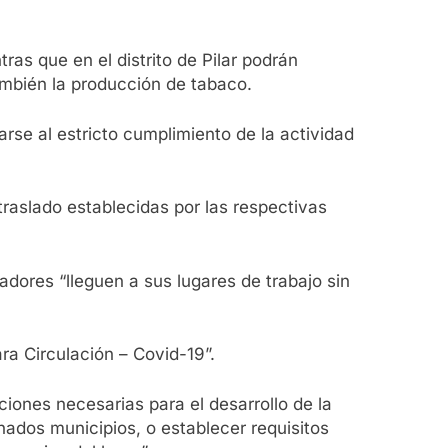
ras que en el distrito de Pilar podrán
ambién la producción de tabaco.
arse al estricto cumplimiento de la actividad
raslado establecidas por las respectivas
dores “lleguen a sus lugares de trabajo sin
ara Circulación – Covid-19”.
ciones necesarias para el desarrollo de la
nados municipios, o establecer requisitos