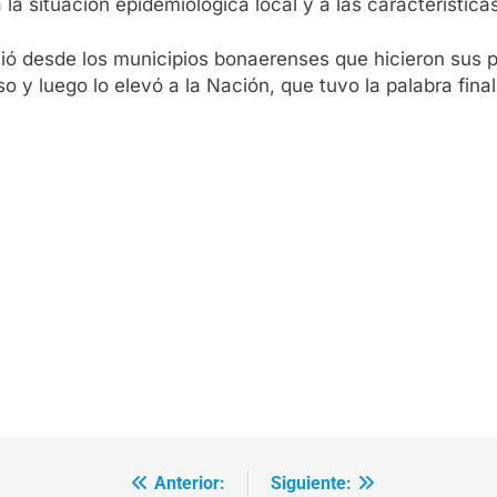
la situación epidemiológica local y a las características
inició desde los municipios bonaerenses que hicieron sus 
 y luego lo elevó a la Nación, que tuvo la palabra final
Anterior:
Siguiente: