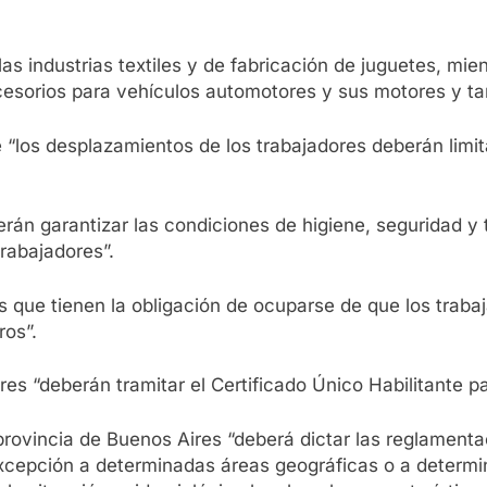
s industrias textiles y de fabricación de juguetes, mient
ccesorios para vehículos automotores y sus motores y t
 “los desplazamientos de los trabajadores deberán limit
n garantizar las condiciones de higiene, seguridad y t
trabajadores”.
ue tienen la obligación de ocuparse de que los trabaja
ros”.
res “deberán tramitar el Certificado Único Habilitante p
provincia de Buenos Aires “deberá dictar las reglamenta
 excepción a determinadas áreas geográficas o a determi