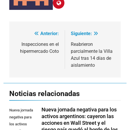
Anterior:
Siguiente:
Navegación
de
Inspecciones en el
Reabrieron
hipermercado Coto
parcialmente la Villa
entradas
Azul tras 14 días de
aislamiento
Noticias relacionadas
Nueva jornada negativa para los
Nueva jornada
activos argentinos: cayeron las
negativa para
acciones en Wall Street y el
los activos
riesgo país quedó al borde de los