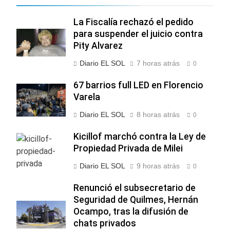
La Fiscalía rechazó el pedido
para suspender el juicio contra
Pity Alvarez
Diario EL SOL
7 horas atrás
0
67 barrios full LED en Florencio
Varela
Diario EL SOL
8 horas atrás
0
Kicillof marchó contra la Ley de
Propiedad Privada de Milei
Diario EL SOL
9 horas atrás
0
Renunció el subsecretario de
Seguridad de Quilmes, Hernán
Ocampo, tras la difusión de
chats privados