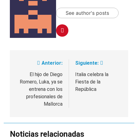
See author's posts
Anterior:
Siguiente:
Navegación
de
El hijo de Diego
Italia celebra la
Romero, Luka, ya se
Fiesta de la
entradas
entrena con los
República
profesionales de
Mallorca
Noticias relacionadas