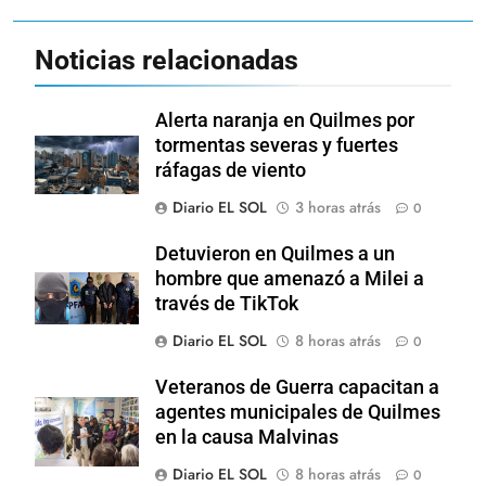
Noticias relacionadas
Alerta naranja en Quilmes por
tormentas severas y fuertes
ráfagas de viento
Diario EL SOL
3 horas atrás
0
Detuvieron en Quilmes a un
hombre que amenazó a Milei a
través de TikTok
Diario EL SOL
8 horas atrás
0
Veteranos de Guerra capacitan a
agentes municipales de Quilmes
en la causa Malvinas
Diario EL SOL
8 horas atrás
0