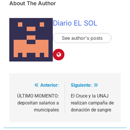
About The Author
Diario EL SOL
See author's posts
Anterior:
Siguiente:
Navegación
de
ÚLTIMO MOMENTO:
El Cruce y la UNAJ
depositan salarios a
realizan campaña de
entradas
municipales
donación de sangre