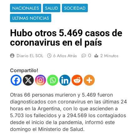
NACIONALES
SALUD
SOCIEDAD
ULTIMAS NOTICIAS
Hubo otros 5.469 casos de
coronavirus en el país
0
Diario EL SOL
6 Años Atrás
2 Minutos
Compartilo!
Otras 66 personas murieron y 5.469 fueron
diagnosticados con coronavirus en las últimas 24
horas en la Argentina, con lo que ascienden a
5.703 los fallecidos y a 294.569 los contagiados
desde el inicio de la pandemia, informó este
domingo el Ministerio de Salud.