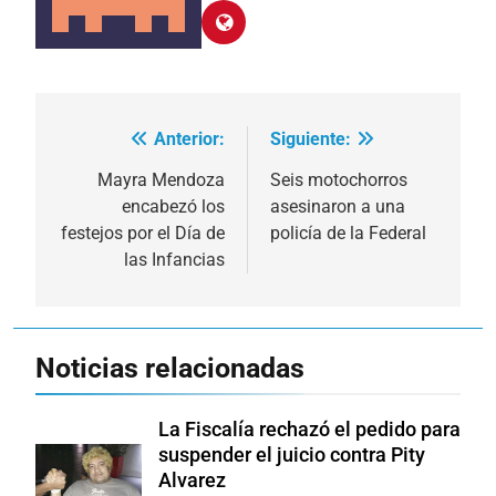
Anterior:
Siguiente:
Navegación
de
Mayra Mendoza
Seis motochorros
encabezó los
asesinaron a una
entradas
festejos por el Día de
policía de la Federal
las Infancias
Noticias relacionadas
La Fiscalía rechazó el pedido para
suspender el juicio contra Pity
Alvarez