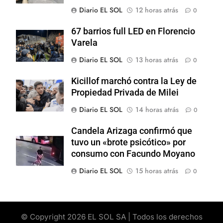
Diario EL SOL
12 horas atrás
0
67 barrios full LED en Florencio
Varela
Diario EL SOL
13 horas atrás
0
Kicillof marchó contra la Ley de
Propiedad Privada de Milei
Diario EL SOL
14 horas atrás
0
Candela Arizaga confirmó que
tuvo un «brote psicótico» por
consumo con Facundo Moyano
Diario EL SOL
15 horas atrás
0
© Copyright 2026 EL SOL SA | Todos los derechos