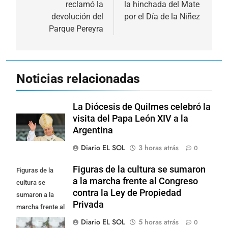
reclamó la
la hinchada del Mate
entradas
devolución del
por el Día de la Niñez
Parque Pereyra
Noticias relacionadas
La Diócesis de Quilmes celebró la
visita del Papa León XIV a la
Argentina
Diario EL SOL
3 horas atrás
0
Figuras de la cultura se sumaron
Figuras de la
a la marcha frente al Congreso
cultura se
contra la Ley de Propiedad
sumaron a la
Privada
marcha frente al
Congreso contra
Diario EL SOL
5 horas atrás
0