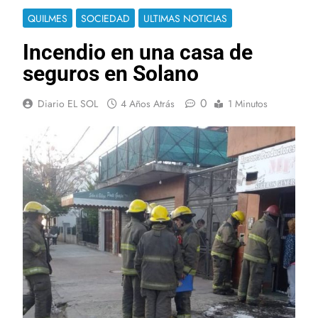
QUILMES
SOCIEDAD
ULTIMAS NOTICIAS
Incendio en una casa de
seguros en Solano
0
Diario EL SOL
4 Años Atrás
1 Minutos