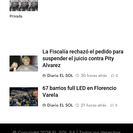
la Ley de
Propiedad
Privada
La Fiscalía rechazó el pedido para
suspender el juicio contra Pity
Alvarez
Diario EL SOL
20 horas atrás
0
67 barrios full LED en Florencio
Varela
Diario EL SOL
21 horas atrás
0
© Copyright 2026 EL SOL SA | Todos los derechos