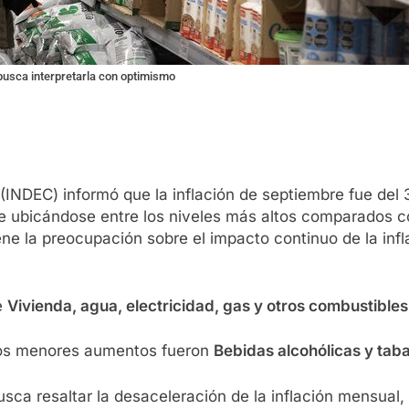
busca interpretarla con optimismo
 (INDEC) informó que la inflación de septiembre fue del 
ubicándose entre los niveles más altos comparados con
ene la preocupación sobre el impacto continuo de la infl
e
Vivienda, agua, electricidad, gas y otros combustibles
n los menores aumentos fueron
Bebidas alcohólicas y tab
ca resaltar la desaceleración de la inflación mensual, 