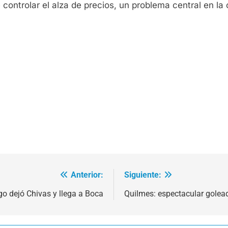
ontrolar el alza de precios, un problema central en la 
Anterior:
Siguiente:
o dejó Chivas y llega a Boca
Quilmes: espectacular golead