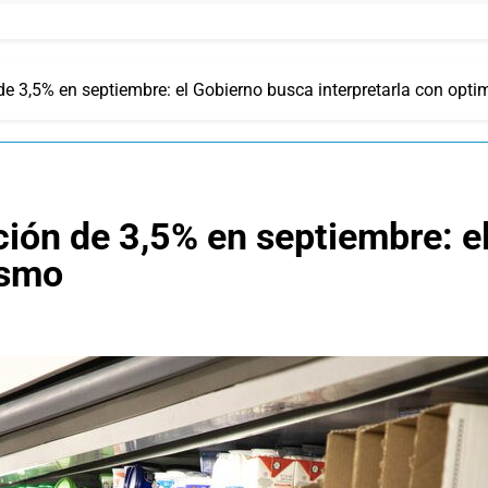
de 3,5% en septiembre: el Gobierno busca interpretarla con opt
ción de 3,5% en septiembre: e
ismo