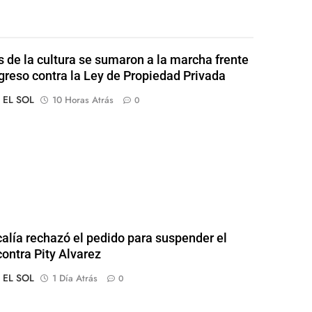
s de la cultura se sumaron a la marcha frente
greso contra la Ley de Propiedad Privada
o EL SOL
10 Horas Atrás
0
calía rechazó el pedido para suspender el
contra Pity Alvarez
o EL SOL
1 Día Atrás
0