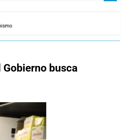
imismo
l Gobierno busca