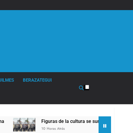
UILMES
BERAZATEGUI
Figuras de la cultura se sumaron a la marcha frente al C
10 Horas Atrás