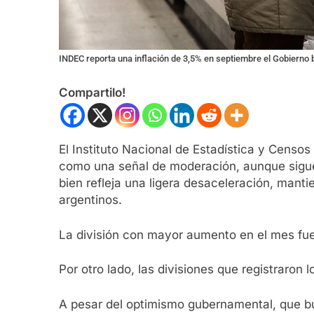
INDEC reporta una inflación de 3,5% en septiembre el Gobierno 
Compartilo!
El Instituto Nacional de Estadística y Censos
como una señal de moderación, aunque sigue 
bien refleja una ligera desaceleración, manti
argentinos.
La división con mayor aumento en el mes fu
Por otro lado, las divisiones que registraro
A pesar del optimismo gubernamental, que bus