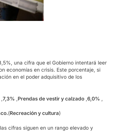
3,5%, una cifra que el Gobierno intentará leer
 economías en crisis. Este porcentaje, si
ación en el poder adquisitivo de los
,
7,3%
,
Prendas de vestir y calzado
,
6,0%
,
aco.
(
Recreación y cultura
)
las cifras siguen en un rango elevado y