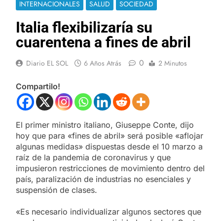
INTERNACIONALES
SALUD
SOCIEDAD
Italia flexibilizaría su
cuarentena a fines de abril
0
Diario EL SOL
6 Años Atrás
2 Minutos
Compartilo!
El primer ministro italiano, Giuseppe Conte, dijo
hoy que para «fines de abril» será posible «aflojar
algunas medidas» dispuestas desde el 10 marzo a
raíz de la pandemia de coronavirus y que
impusieron restricciones de movimiento dentro del
país, paralización de industrias no esenciales y
suspensión de clases.
«Es necesario individualizar algunos sectores que