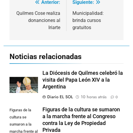
Anterior:
Siguiente:
Navegación
de
Quilmes Cose realiza
Municipalidad:
donanciones al
brinda cursos
entradas
Iriarte
gratuitos
Noticias relacionadas
La Diócesis de Quilmes celebró la
visita del Papa León XIV a la
Argentina
Diario EL SOL
10 horas atrás
0
Figuras de la cultura se sumaron
Figuras de la
a la marcha frente al Congreso
cultura se
contra la Ley de Propiedad
sumaron a la
Privada
marcha frente al