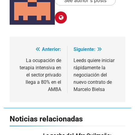
See author's posts
Anterior:
Siguiente:
Navegación
de
La ocupación de
Leeds quiere iniciar
terapia intensiva en
rápidamente la
entradas
el sector privado
negociación del
llega a 80% en el
nuevo contrato de
AMBA
Marcelo Bielsa
Noticias relacionadas