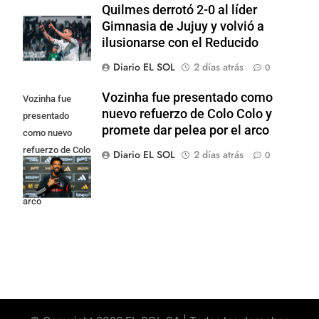
Quilmes derrotó 2-0 al líder
Gimnasia de Jujuy y volvió a
ilusionarse con el Reducido
Diario EL SOL
2 días atrás
0
Vozinha fue presentado como
Vozinha fue
nuevo refuerzo de Colo Colo y
presentado
promete dar pelea por el arco
como nuevo
refuerzo de Colo
Diario EL SOL
2 días atrás
0
Colo y promete
dar pelea por el
arco