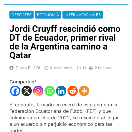
DEPORTES
ECONOMÍA
INTERNACIONALES
Jordi Cruyff rescindió como
DT de Ecuador, primer rival
de la Argentina camino a
Qatar
0
Diario EL SOL
6 Años Atrás
2 Minutos
Compartilo!
El contrato, firmado en enero de este año con la
Federación Ecuatoriana de Fútbol (FEF) y que
culminaba en julio de 2022, se rescindió al llegar
a un acuerdo sin perjuicio económico para las
partes.