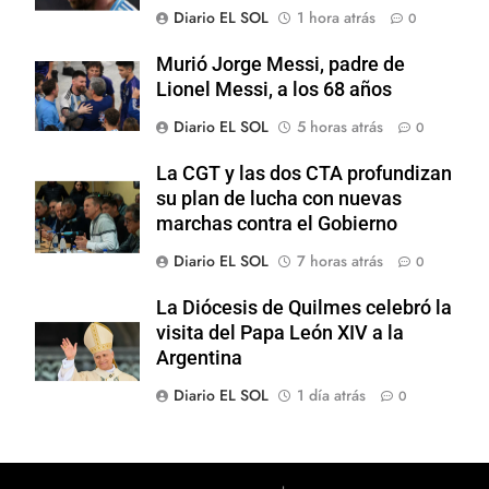
Diario EL SOL
1 hora atrás
0
Murió Jorge Messi, padre de
Lionel Messi, a los 68 años
Diario EL SOL
5 horas atrás
0
La CGT y las dos CTA profundizan
su plan de lucha con nuevas
marchas contra el Gobierno
Diario EL SOL
7 horas atrás
0
La Diócesis de Quilmes celebró la
visita del Papa León XIV a la
Argentina
Diario EL SOL
1 día atrás
0