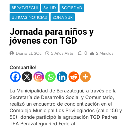
BERAZATEGUI
SALUD
SOCIEDAD
ULTIMAS NOTICIAS
ZONA SUR
Jornada para niños y
jóvenes con TGD
0
Diario EL SOL
5 Años Atrás
2 Minutos
Compartilo!
La Municipalidad de Berazategui, a través de la
Secretaría de Desarrollo Social y Comunitario,
realizó un encuentro de concientización en el
Complejo Municipal Los Privilegiados (calle 156 y
50), donde participó la agrupación TGD Padres
TEA Berazategui Red Federal.