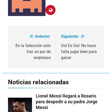
Anterior:
Siguiente:
Navegación
de
En la Selección solo
Gol Es Gol: No hace
hay un par de
falta jugar bien para
entradas
sorpresas
ganar
Noticias relacionadas
Lionel Messi llegará a Rosario
para despedir a su padre Jorge
Messi