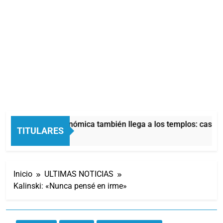
La crisis económica también llega a los templos: casi la 
TITULARES
12 Horas Atrás
Inicio
ULTIMAS NOTICIAS
Kalinski: «Nunca pensé en irme»