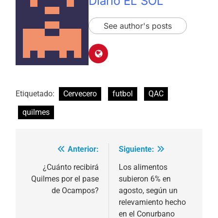
Diario EL SOL
See author's posts
Etiquetado:
Cervecero
futbol
QAC
quilmes
Anterior:
Siguiente:
Navegación
de
¿Cuánto recibirá
Los alimentos
Quilmes por el pase
subieron 6% en
entradas
de Ocampos?
agosto, según un
relevamiento hecho
en el Conurbano