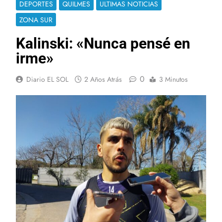
DEPORTES
QUILMES
ULTIMAS NOTICIAS
ZONA SUR
Kalinski: «Nunca pensé en
irme»
0
Diario EL SOL
2 Años Atrás
3 Minutos