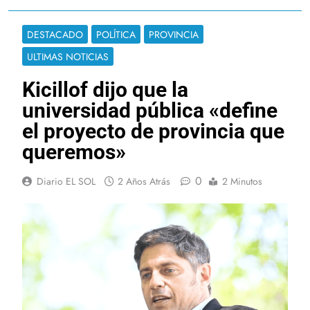
DESTACADO
POLÍTICA
PROVINCIA
ULTIMAS NOTICIAS
Kicillof dijo que la
universidad pública «define
el proyecto de provincia que
queremos»
0
Diario EL SOL
2 Años Atrás
2 Minutos