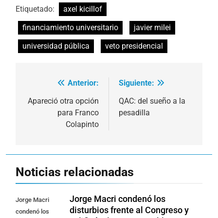
Etiquetado:
axel kicillof
financiamiento universitario
javier milei
universidad pública
veto presidencial
Anterior:
Siguiente:
Navegación
de
Apareció otra opción
QAC: del sueño a la
para Franco
pesadilla
entradas
Colapinto
Noticias relacionadas
Jorge Macri condenó los
Jorge Macri
disturbios frente al Congreso y
condenó los