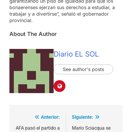
garantizando un piso de igualdad para que los
bonaerenses ejerzan sus derechos a estudiar, a
trabajar y a divertirse”, señaló el gobernador
provincial.
About The Author
Diario EL SOL
See author's posts
Anterior:
Siguiente:
Navegación
de
AFA pasó el partido a
Mario Sciacqua se