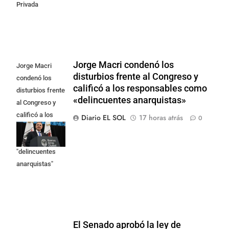
Privada
Jorge Macri condenó los
Jorge Macri
disturbios frente al Congreso y
condenó los
calificó a los responsables como
disturbios frente
«delincuentes anarquistas»
al Congreso y
calificó a los
Diario EL SOL
17 horas atrás
0
responsables
como
"delincuentes
anarquistas"
El Senado aprobó la ley de