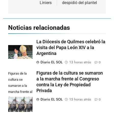
Liniers
despidió del plantel
entradas
Noticias relacionadas
La Diócesis de Quilmes celebró la
visita del Papa León XIV a la
Argentina
Diario EL SOL
13 horas atrás
0
Figuras de la cultura se sumaron
Figuras de la
a la marcha frente al Congreso
cultura se
contra la Ley de Propiedad
sumaron a la
Privada
marcha frente al
Congreso contra
Diario EL SOL
15 horas atrás
0
la Ley de
Propiedad