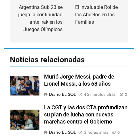
de
Argentina Sub 23 se
El Invaluable Rol de
juega la continuidad
los Abuelos en las
entradas
ante Irak en los
Familias
Juegos Olímpicos
Noticias relacionadas
Murió Jorge Messi, padre de
Lionel Messi, a los 68 años
Diario EL SOL
45 minutos atrás
0
La CGT y las dos CTA profundizan
su plan de lucha con nuevas
marchas contra el Gobierno
Diario EL SOL
3 horas atrás
0