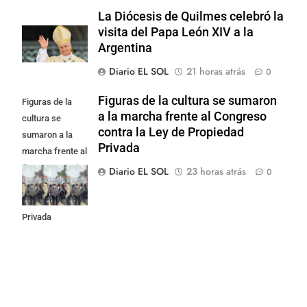
La Diócesis de Quilmes celebró la
visita del Papa León XIV a la
Argentina
Diario EL SOL
21 horas atrás
0
Figuras de la cultura se sumaron
Figuras de la
a la marcha frente al Congreso
cultura se
contra la Ley de Propiedad
sumaron a la
Privada
marcha frente al
Congreso contra
Diario EL SOL
23 horas atrás
0
la Ley de
Propiedad
Privada