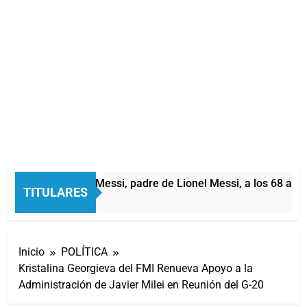
Murió Jorge Messi, padre de Lionel Messi, a los 68 años
TITULARES
45 Minutos Atrás
Inicio
POLÍTICA
Kristalina Georgieva del FMI Renueva Apoyo a la
Administración de Javier Milei en Reunión del G-20