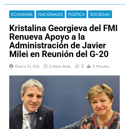
ECONOMÍA
NACIONALES
POLÍTICA
SOCIEDAD
Kristalina Georgieva del FMI
Renueva Apoyo a la
Administración de Javier
Milei en Reunión del G-20
0
Diario EL SOL
2 Años Atrás
3 Minutos