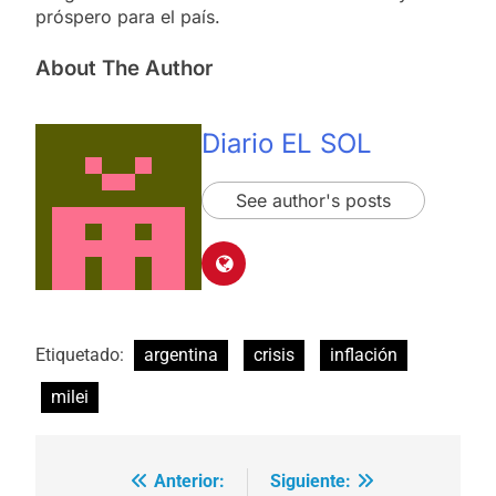
próspero para el país.
About The Author
Diario EL SOL
See author's posts
Etiquetado:
argentina
crisis
inflación
milei
Anterior:
Siguiente:
Navegación