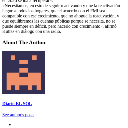
en 2026 se iba a recuperar».
«Necesitamos, en esto de seguir reactivando y que la reactivación
llegue a todos los hogares, que el acuerdo con el FMI sea
compatible con ese crecimiento, que no ahogue la reactivación, y
que equilibremos las cuentas públicas porque se necesita, no se
puede siempre en déficit, pero hacerlo con crecimiento», afirmó
Kulfas en diálogo con una radio.
About The Author
Diario EL SOL
See author's posts