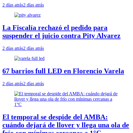
2 días atrás
2 días atrás
La Fiscalía rechazó el pedido para
suspender el juicio contra Pity Alvarez
2 días atrás
2 días atrás
67 barrios full LED en Florencio Varela
2 días atrás
2 días atrás
El temporal se despide del AMBA:
cuándo dejará de llover y llega una ola de
frío con mínimas cercanas a 1°C