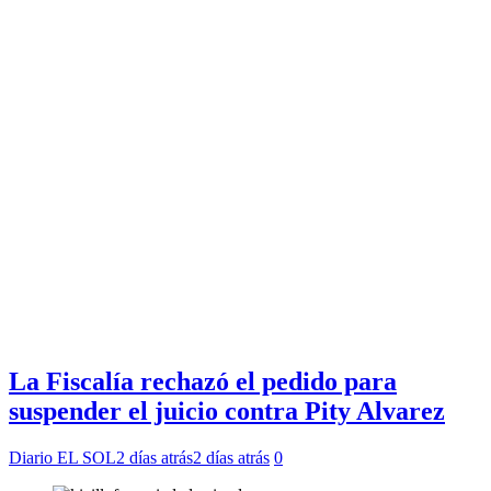
La Fiscalía rechazó el pedido para
suspender el juicio contra Pity Alvarez
Diario EL SOL
2 días atrás
2 días atrás
0