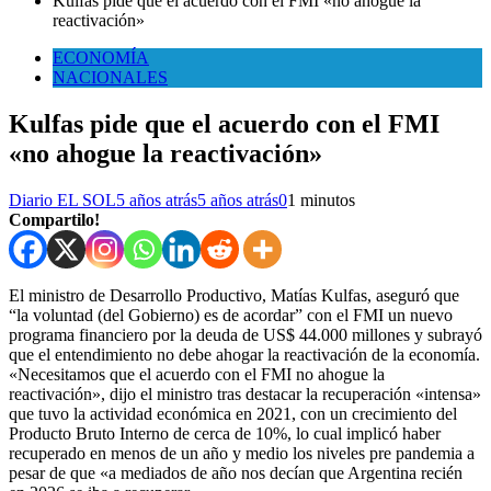
Kulfas pide que el acuerdo con el FMI «no ahogue la
reactivación»
ECONOMÍA
NACIONALES
Kulfas pide que el acuerdo con el FMI
«no ahogue la reactivación»
Diario EL SOL
5 años atrás
5 años atrás
0
1 minutos
Compartilo!
El ministro de Desarrollo Productivo, Matías Kulfas, aseguró que
“la voluntad (del Gobierno) es de acordar” con el FMI un nuevo
programa financiero por la deuda de US$ 44.000 millones y subrayó
que el entendimiento no debe ahogar la reactivación de la economía.
«Necesitamos que el acuerdo con el FMI no ahogue la
reactivación», dijo el ministro tras destacar la recuperación «intensa»
que tuvo la actividad económica en 2021, con un crecimiento del
Producto Bruto Interno de cerca de 10%, lo cual implicó haber
recuperado en menos de un año y medio los niveles pre pandemia a
pesar de que «a mediados de año nos decían que Argentina recién