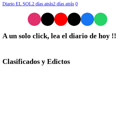
Diario EL SOL
2 días atrás
2 días atrás
0
A un solo click, lea el diario de hoy !!
Clasificados y Edictos