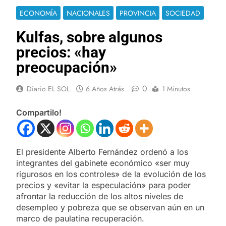
ECONOMÍA
NACIONALES
PROVINCIA
SOCIEDAD
Kulfas, sobre algunos
precios: «hay
preocupación»
0
Diario EL SOL
6 Años Atrás
1 Minutos
Compartilo!
El presidente Alberto Fernández ordenó a los
integrantes del gabinete económico «ser muy
rigurosos en los controles» de la evolución de los
precios y «evitar la especulación» para poder
afrontar la reducción de los altos niveles de
desempleo y pobreza que se observan aún en un
marco de paulatina recuperación.