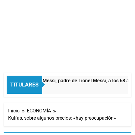
Murió Jorge Messi, padre de Lionel Messi, a los 68 años
TITULARES
1 Hora Atrás
Inicio
ECONOMÍA
Kulfas, sobre algunos precios: «hay preocupación»