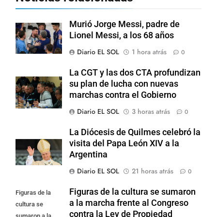
Murió Jorge Messi, padre de
Lionel Messi, a los 68 años
Diario EL SOL
1 hora atrás
0
La CGT y las dos CTA profundizan
su plan de lucha con nuevas
marchas contra el Gobierno
Diario EL SOL
3 horas atrás
0
La Diócesis de Quilmes celebró la
visita del Papa León XIV a la
Argentina
Diario EL SOL
21 horas atrás
0
Figuras de la cultura se sumaron
Figuras de la
a la marcha frente al Congreso
cultura se
contra la Ley de Propiedad
sumaron a la