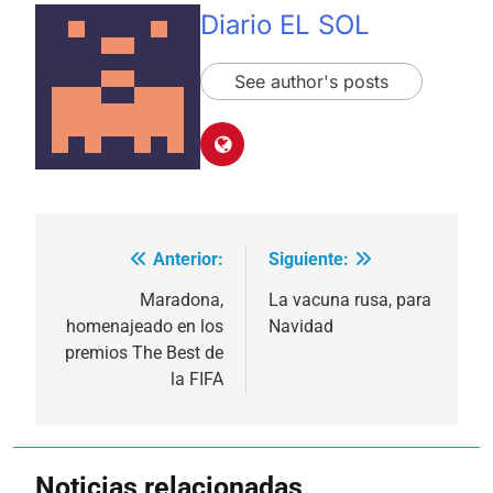
Diario EL SOL
See author's posts
Anterior:
Siguiente:
Navegación
de
Maradona,
La vacuna rusa, para
homenajeado en los
Navidad
entradas
premios The Best de
la FIFA
Noticias relacionadas