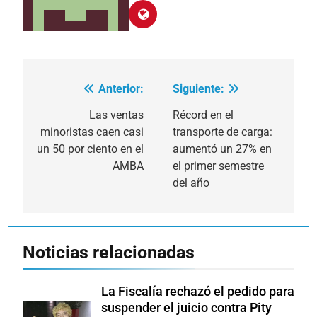
Anterior:
Siguiente:
Navegación
de
Las ventas
Récord en el
minoristas caen casi
transporte de carga:
entradas
un 50 por ciento en el
aumentó un 27% en
AMBA
el primer semestre
del año
Noticias relacionadas
La Fiscalía rechazó el pedido para
suspender el juicio contra Pity