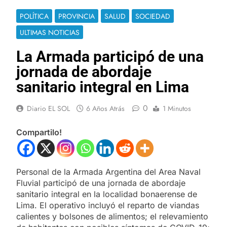
POLÍTICA
PROVINCIA
SALUD
SOCIEDAD
ULTIMAS NOTICIAS
La Armada participó de una
jornada de abordaje
sanitario integral en Lima
0
Diario EL SOL
6 Años Atrás
1 Minutos
Compartilo!
Personal de la Armada Argentina del Area Naval
Fluvial participó de una jornada de abordaje
sanitario integral en la localidad bonaerense de
Lima. El operativo incluyó el reparto de viandas
calientes y bolsones de alimentos; el relevamiento