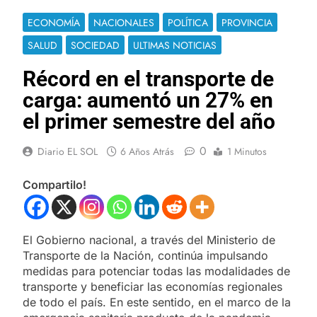
ECONOMÍA
NACIONALES
POLÍTICA
PROVINCIA
SALUD
SOCIEDAD
ULTIMAS NOTICIAS
Récord en el transporte de
carga: aumentó un 27% en
el primer semestre del año
0
Diario EL SOL
6 Años Atrás
1 Minutos
Compartilo!
El Gobierno nacional, a través del Ministerio de
Transporte de la Nación, continúa impulsando
medidas para potenciar todas las modalidades de
transporte y beneficiar las economías regionales
de todo el país. En este sentido, en el marco de la