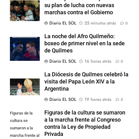
su plan de lucha con nuevas
marchas contra el Gobierno
Diario EL SOL
25 minutos atrás
0
La noche del Afro Quilmeño:
boxeo de primer nivel en la sede
de Quilmes
Diario EL SOL
16 horas atrás
0
La Diócesis de Quilmes celebró la
visita del Papa León XIV a la
Argentina
Diario EL SOL
19 horas atrás
0
Figuras de la cultura se sumaron
Figuras de la
a la marcha frente al Congreso
cultura se
contra la Ley de Propiedad
sumaron a la
Privada
marcha frente al