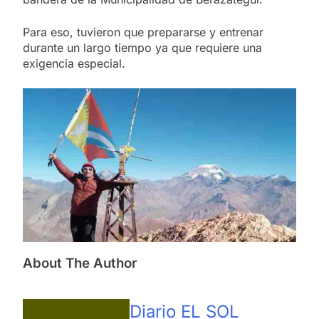
Para eso, tuvieron que prepararse y entrenar
durante un largo tiempo ya que requiere una
exigencia especial.
About The Author
Diario EL SOL