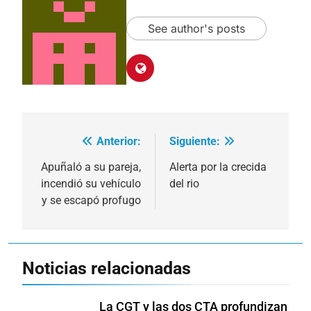
See author's posts
Anterior:
Siguiente:
Navegación
de
Apuñaló a su pareja,
Alerta por la crecida
incendió su vehículo
del rio
entradas
y se escapó profugo
Noticias relacionadas
La CGT y las dos CTA profundizan