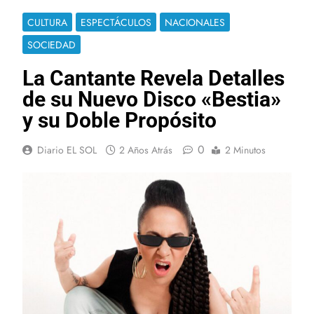
CULTURA
ESPECTÁCULOS
NACIONALES
SOCIEDAD
La Cantante Revela Detalles
de su Nuevo Disco «Bestia»
y su Doble Propósito
0
Diario EL SOL
2 Años Atrás
2 Minutos