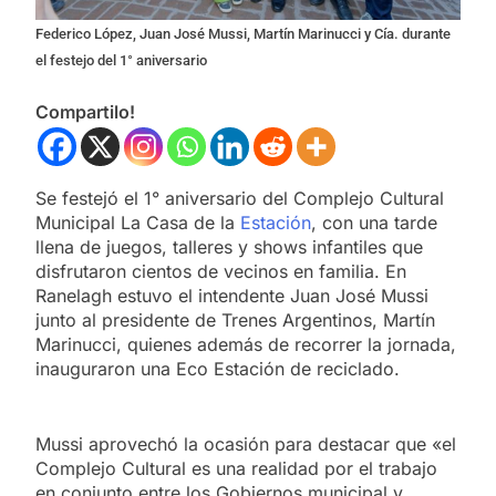
Federico López, Juan José Mussi, Martín Marinucci y Cía. durante
el festejo del 1° aniversario
Compartilo!
Se festejó el 1° aniversario del Complejo Cultural
Municipal La Casa de la
Estación
, con una tarde
llena de juegos, talleres y shows infantiles que
disfrutaron cientos de vecinos en familia. En
Ranelagh estuvo el intendente Juan José Mussi
junto al presidente de Trenes Argentinos, Martín
Marinucci, quienes además de recorrer la jornada,
inauguraron una Eco Estación de reciclado.
Mussi aprovechó la ocasión para destacar que «el
Complejo Cultural es una realidad por el trabajo
en conjunto entre los Gobiernos municipal y