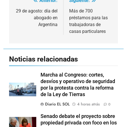
Anterior:
Siguiente:
Navegación
de
29 de agosto: día del
Más de 700
abogado en
préstamos para las
entradas
Argentina
trabajadoras de
casas particulares
Noticias relacionadas
Marcha al Congreso: cortes,
desvíos y operativo de seguridad
por la protesta contra la reforma
de la Ley de Tierras
Diario EL SOL
4 horas atrás
0
Senado debate el proyecto sobre
propiedad privada con foco en los