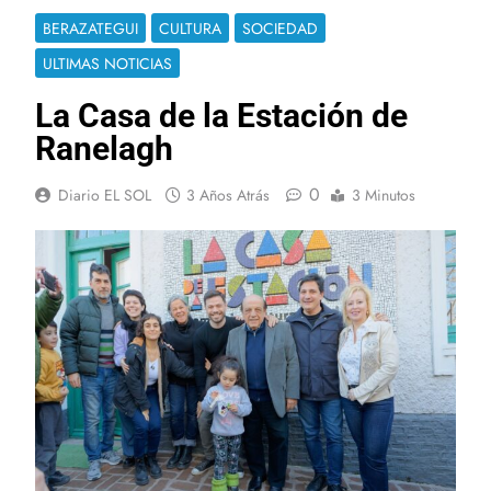
BERAZATEGUI
CULTURA
SOCIEDAD
ULTIMAS NOTICIAS
La Casa de la Estación de
Ranelagh
0
Diario EL SOL
3 Años Atrás
3 Minutos