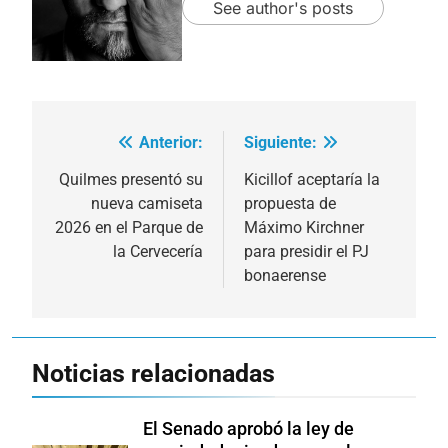
See author's posts
Anterior:
Siguiente:
Navegación
de
Quilmes presentó su
Kicillof aceptaría la
nueva camiseta
propuesta de
entradas
2026 en el Parque de
Máximo Kirchner
la Cervecería
para presidir el PJ
bonaerense
Noticias relacionadas
El Senado aprobó la ley de