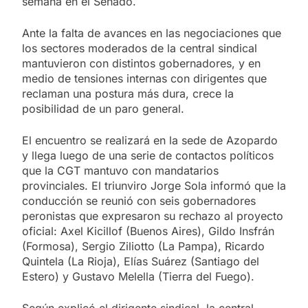
semana en el Senado.
Ante la falta de avances en las negociaciones que
los sectores moderados de la central sindical
mantuvieron con distintos gobernadores, y en
medio de tensiones internas con dirigentes que
reclaman una postura más dura, crece la
posibilidad de un paro general.
El encuentro se realizará en la sede de Azopardo
y llega luego de una serie de contactos políticos
que la CGT mantuvo con mandatarios
provinciales. El triunviro Jorge Sola informó que la
conducción se reunió con seis gobernadores
peronistas que expresaron su rechazo al proyecto
oficial: Axel Kicillof (Buenos Aires), Gildo Insfrán
(Formosa), Sergio Ziliotto (La Pampa), Ricardo
Quintela (La Rioja), Elías Suárez (Santiago del
Estero) y Gustavo Melella (Tierra del Fuego).
Según explicó el dirigente sindical, la central