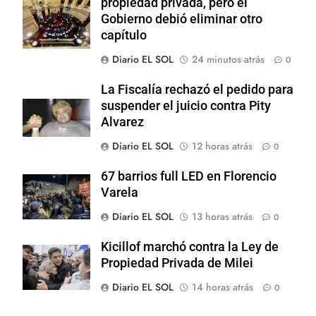
propiedad privada, pero el
Gobierno debió eliminar otro
capítulo
Diario EL SOL
24 minutos atrás
0
La Fiscalía rechazó el pedido para
suspender el juicio contra Pity
Alvarez
Diario EL SOL
12 horas atrás
0
67 barrios full LED en Florencio
Varela
Diario EL SOL
13 horas atrás
0
Kicillof marchó contra la Ley de
Propiedad Privada de Milei
Diario EL SOL
14 horas atrás
0