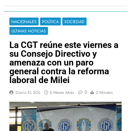
NACIONALES
POLÍTICA
SOCIEDAD
ULTIMAS NOTICIAS
La CGT reúne este viernes a
su Consejo Directivo y
amenaza con un paro
general contra la reforma
laboral de Milei
0
Diario EL SOL
6 Meses Atrás
2 Minutos